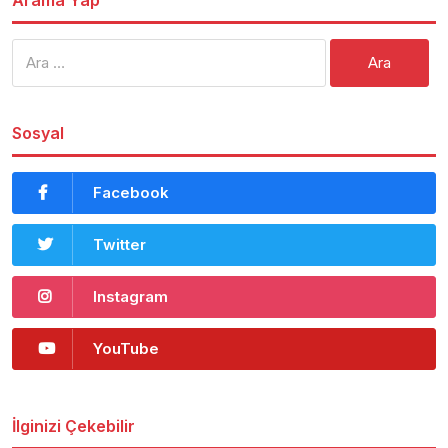
Arama:
Sosyal
Facebook
Twitter
Instagram
YouTube
İlginizi Çekebilir