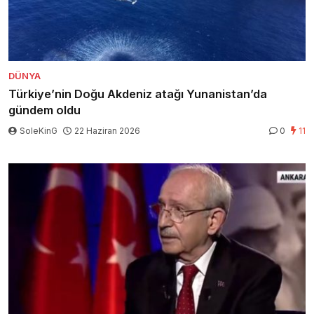
DÜNYA
Türkiye’nin Doğu Akdeniz atağı Yunanistan’da
gündem oldu
SoleKinG
22 Haziran 2026
0
11