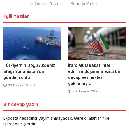
Yazı
« Önceki Yazı
Sonraki Yazı »
dolaşımı
İlgili Yazılar
Türkiye’nin Doğu Akdeniz
İran: Mutabakat ihlal
atağı Yunanistan’da
edilirse düşmana ezici bir
gündem oldu
cevap vermekten
çekinmeyiz
22 Haziran 2026
20 Haziran 2026
Bir cevap yazın
E-posta hesabınız yayımlanmayacak.
Gerekli alanlar
*
ile
işaretlenmişlerdir