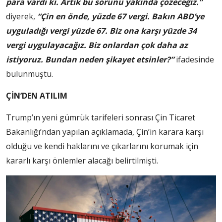
para vardı ki. Artık bu sorunu yakında çözeceğiz.”
diyerek,
“Çin en önde, yüzde 67 vergi. Bakın ABD’ye
uyguladığı vergi yüzde 67. Biz ona karşı yüzde 34
vergi uygulayacağız. Biz onlardan çok daha az
istiyoruz. Bundan neden şikayet etsinler?”
ifadesinde
bulunmuştu.
ÇİN’DEN ATILIM
Trump’ın yeni gümrük tarifeleri sonrası Çin Ticaret
Bakanlığı’ndan yapılan açıklamada, Çin’in karara karşı
olduğu ve kendi haklarını ve çıkarlarını korumak için
kararlı karşı önlemler alacağı belirtilmişti.