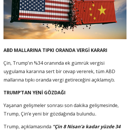
ABD MALLARINA TIPKI ORANDA VERGİ KARARI
Çin, Trump’ın %34 oranında ek gümrük vergisi
uygulama kararına sert bir cevap vererek, tüm ABD
mallarına tıpkı oranda vergi getireceğini açıklamıştı.
TRUMP’TAN YENİ GÖZDAĞI
Yaşanan gelişmeler sonrası son dakika gelişmesinde,
Trump, Çin’e yeni bir gözdağında bulundu..
Trump, açıklamasında
“Çin 8 Nisan’a kadar yüzde 34