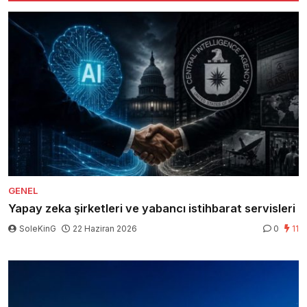
GENEL
Yapay zeka şirketleri ve yabancı istihbarat servisleri
SoleKinG
22 Haziran 2026
0
11