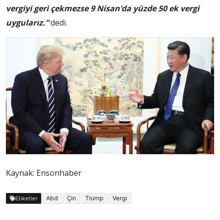
vergiyi geri çekmezse 9 Nisan’da yüzde 50 ek vergi
uygularız.”
dedi.
Kaynak: Ensonhaber
Abd
Çin
Trump
Vergi
Etiketler