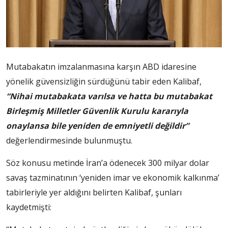
Mutabakatın imzalanmasına karşın ABD idaresine
yönelik güvensizliğin sürdüğünü tabir eden Kalibaf,
“Nihai mutabakata varılsa ve hatta bu mutabakat
Birleşmiş Milletler Güvenlik Kurulu kararıyla
onaylansa bile yeniden de emniyetli değildir”
değerlendirmesinde bulunmuştu.
Söz konusu metinde İran’a ödenecek 300 milyar dolar
savaş tazminatının ‘yeniden imar ve ekonomik kalkınma’
tabirleriyle yer aldığını belirten Kalibaf, şunları
kaydetmişti: