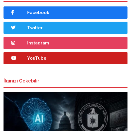
Facebook
Twitter
Instagram
YouTube
İlginizi Çekebilir