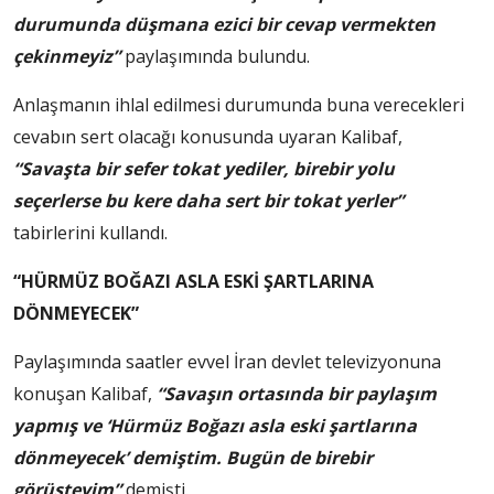
durumunda düşmana ezici bir cevap vermekten
çekinmeyiz”
paylaşımında bulundu.
Anlaşmanın ihlal edilmesi durumunda buna verecekleri
cevabın sert olacağı konusunda uyaran Kalibaf,
“Savaşta bir sefer tokat yediler, birebir yolu
seçerlerse bu kere daha sert bir tokat yerler”
tabirlerini kullandı.
“HÜRMÜZ BOĞAZI ASLA ESKİ ŞARTLARINA
DÖNMEYECEK”
Paylaşımında saatler evvel İran devlet televizyonuna
konuşan Kalibaf,
“Savaşın ortasında bir paylaşım
yapmış ve ‘Hürmüz Boğazı asla eski şartlarına
dönmeyecek’ demiştim. Bugün de birebir
görüşteyim”
demişti.