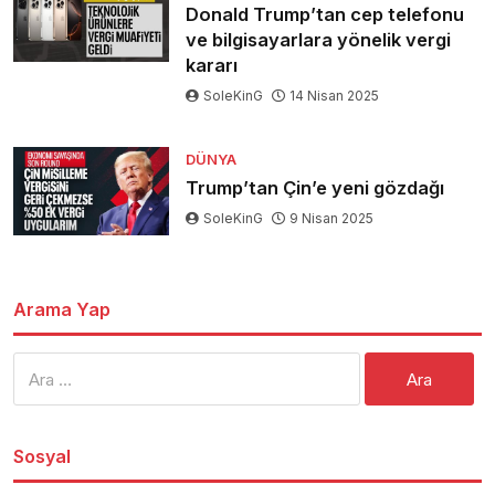
Donald Trump’tan cep telefonu
ve bilgisayarlara yönelik vergi
kararı
SoleKinG
14 Nisan 2025
DÜNYA
Trump’tan Çin’e yeni gözdağı
SoleKinG
9 Nisan 2025
Arama Yap
Arama:
Sosyal