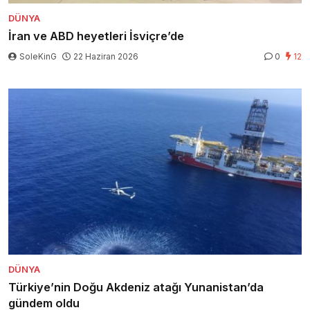
DÜNYA
İran ve ABD heyetleri İsviçre’de
SoleKinG
22 Haziran 2026
0
12
DÜNYA
Türkiye’nin Doğu Akdeniz atağı Yunanistan’da
gündem oldu