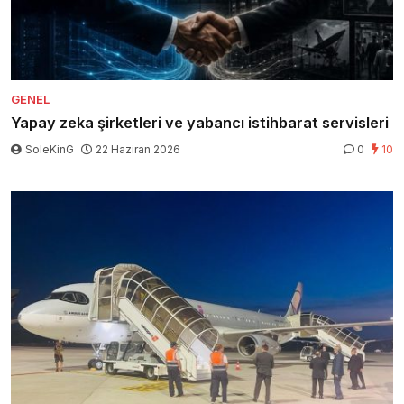
GENEL
Yapay zeka şirketleri ve yabancı istihbarat servisleri
SoleKinG
22 Haziran 2026
0
10