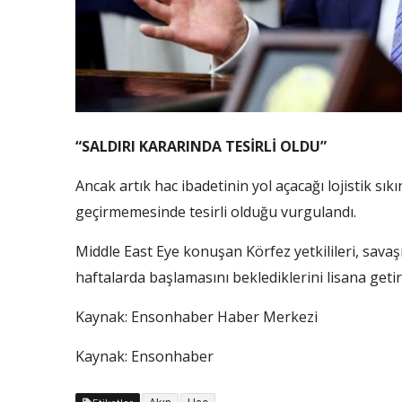
“SALDIRI KARARINDA TESİRLİ OLDU”
Ancak artık hac ibadetinin yol açacağı lojistik sık
geçirmemesinde tesirli olduğu vurgulandı.
Middle East Eye konuşan Körfez yetkilileri, sav
haftalarda başlamasını beklediklerini lisana getir
Kaynak:
Ensonhaber Haber Merkezi
Kaynak: Ensonhaber