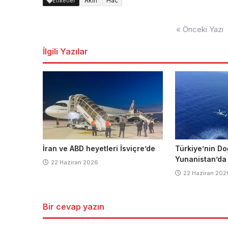
Akın
Hac
Etiketler
Yazı
« Önceki Yazı
dolaşımı
İlgili Yazılar
İran ve ABD heyetleri İsviçre’de
Türkiye’nin Do
Yunanistan’da
22 Haziran 2026
22 Haziran 202
Bir cevap yazın