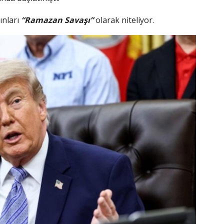
ınları
“Ramazan Savaşı”
olarak niteliyor.