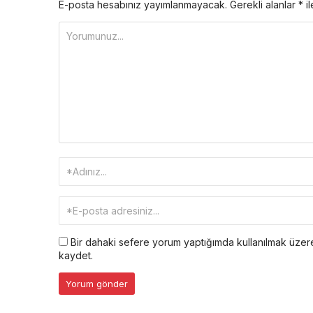
E-posta hesabınız yayımlanmayacak.
Gerekli alanlar
*
il
Bir dahaki sefere yorum yaptığımda kullanılmak üzere
kaydet.