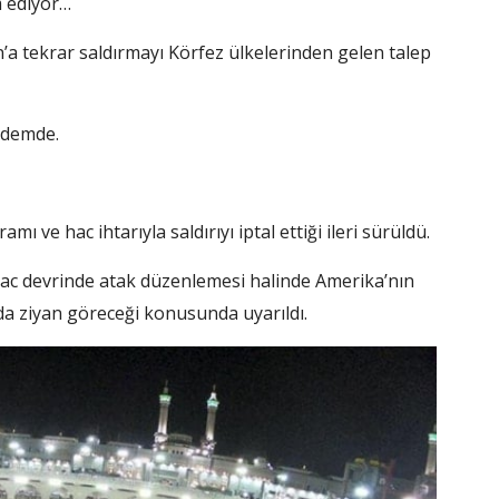
 ediyor…
’a tekrar saldırmayı Körfez ülkelerinden gelen talep
ndemde.
 ve hac ihtarıyla saldırıyı iptal ettiği ileri sürüldü.
 hac devrinde atak düzenlemesi halinde Amerika’nın
a ziyan göreceği konusunda uyarıldı.