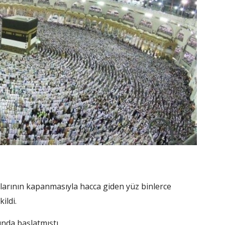
larının kapanmasıyla hacca giden yüz binlerce
ildi.
ında başlatmıştı.