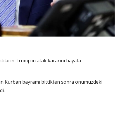
ıntıların Trump’ın atak kararını hayata
aşın Kurban bayramı bittikten sonra önümüzdeki
di.