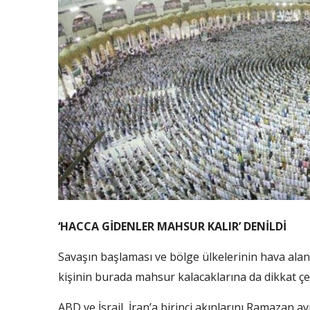
‘HACCA GİDENLER MAHSUR KALIR’ DENİLDİ
Savaşın başlaması ve bölge ülkelerinin hava alan
kişinin burada mahsur kalacaklarına da dikkat çek
ABD ve İsrail, İran’a birinci akınlarını Ramazan ay