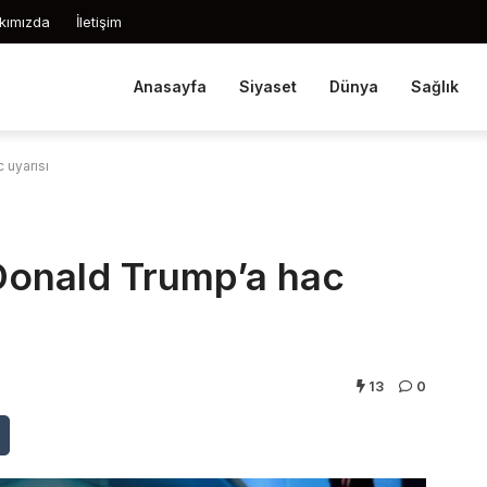
kımızda
İletişim
Anasayfa
Siyaset
Dünya
Sağlık
 uyarısı
Donald Trump’a hac
13
0