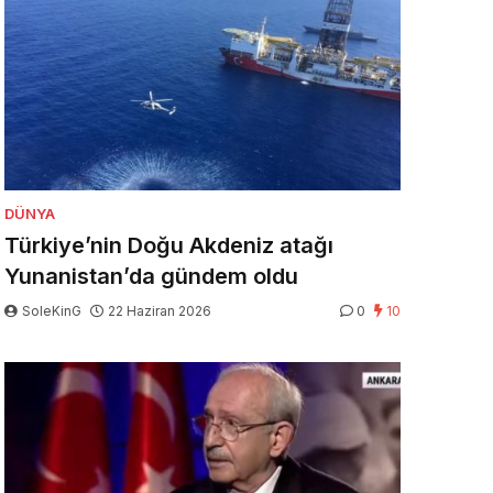
DÜNYA
Türkiye’nin Doğu Akdeniz atağı
Yunanistan’da gündem oldu
SoleKinG
22 Haziran 2026
0
10