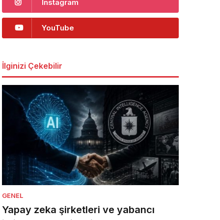
Instagram
YouTube
İlginizi Çekebilir
GENEL
Yapay zeka şirketleri ve yabancı