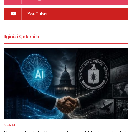
YouTube
İlginizi Çekebilir
GENEL