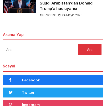
Suudi Arabistan’dan Donald
Trump’a hac uyarısı
SoleKinG
24 Mayıs 2026
Arama Yap
Arama:
Sosyal
Facebook
Twitter
Instagram