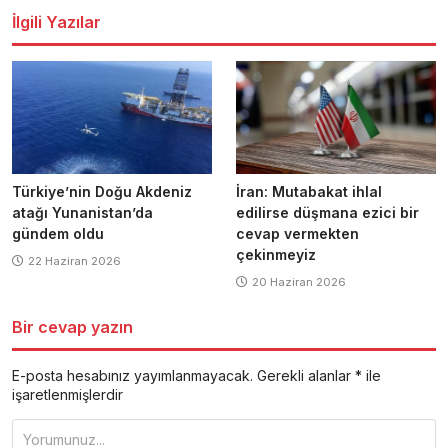
İlgili Yazılar
Türkiye’nin Doğu Akdeniz
İran: Mutabakat ihlal
atağı Yunanistan’da
edilirse düşmana ezici bir
gündem oldu
cevap vermekten
çekinmeyiz
22 Haziran 2026
20 Haziran 2026
Bir cevap yazın
E-posta hesabınız yayımlanmayacak.
Gerekli alanlar
*
ile
işaretlenmişlerdir