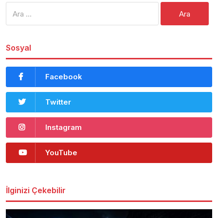
Arama:
Sosyal
Facebook
Twitter
Instagram
YouTube
İlginizi Çekebilir