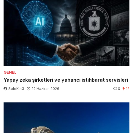
GENEL
Yapay zeka şirketleri ve yabancı istihbarat servisleri
SoleKinG
22 Haziran 2026
0
12