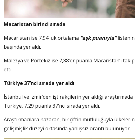
Macaristan birinci sırada
Macaristan ise 7,94’lük ortalama
“aşk puanıyla”
listenin
başında yer aldı.
Malezya ve Portekiz ise 7,88’er puanla Macaristan’ı takip
etti.
Türkiye 37’nci sırada yer aldı
İstanbul ve İzmir’den iştirakçilerin yer aldığı araştırmada
Türkiye, 7,29 puanla 37’nci sırada yer aldı.
Araştırmacılara nazaran, bir çiftin mutluluğuyla ülkelerin
gelişmişlik düzeyi ortasında yanlışsız orantı bulunuyor.