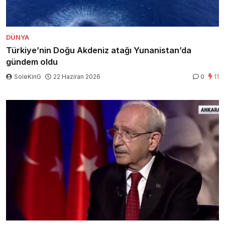
DÜNYA
Türkiye’nin Doğu Akdeniz atağı Yunanistan’da
gündem oldu
SoleKinG
22 Haziran 2026
0
11