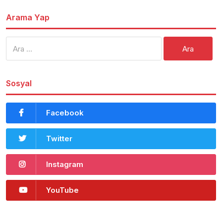
Arama Yap
Arama:
Sosyal
Facebook
Twitter
Instagram
YouTube