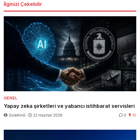
İlginizi Çekebilir
GENEL
Yapay zeka şirketleri ve yabancı istihbarat servisleri
SoleKinG
22 Haziran 2026
0
10