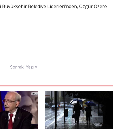
i Büyükşehir Belediye Liderleri’nden, Özgür Özel’e
Sonraki Yazı »