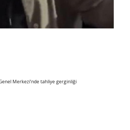
enel Merkezi’nde tahliye gerginliği