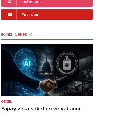
Instagram
YouTube
İlginizi Çekebilir
GENEL
Yapay zeka şirketleri ve yabancı