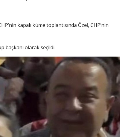
HP’nin kapalı küme toplantısında Özel, CHP’nin
p başkanı olarak seçildi.