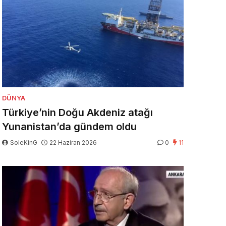
DÜNYA
Türkiye’nin Doğu Akdeniz atağı
Yunanistan’da gündem oldu
SoleKinG
22 Haziran 2026
0
11