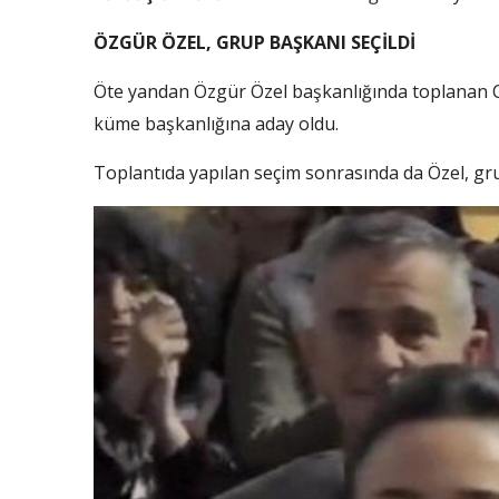
ÖZGÜR ÖZEL, GRUP BAŞKANI SEÇİLDİ
Öte yandan Özgür Özel başkanlığında toplanan C
küme başkanlığına aday oldu.
Toplantıda yapılan seçim sonrasında da Özel, gru