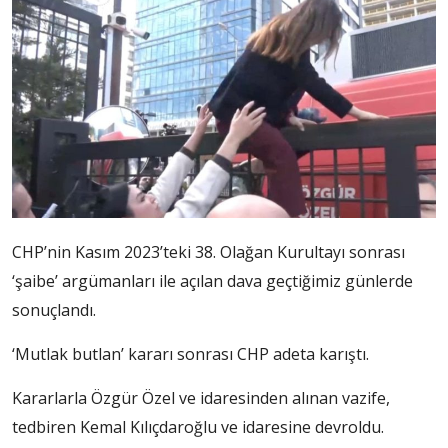
CHP’nin Kasım 2023’teki 38. Olağan Kurultayı sonrası
‘şaibe’ argümanları ile açılan dava geçtiğimiz günlerde
sonuçlandı.
‘Mutlak butlan’ kararı sonrası CHP adeta karıştı.
Kararlarla Özgür Özel ve idaresinden alınan vazife,
tedbiren Kemal Kılıçdaroğlu ve idaresine devroldu.