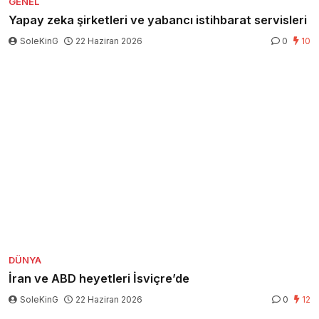
GENEL
Yapay zeka şirketleri ve yabancı istihbarat servisleri
SoleKinG
22 Haziran 2026
0
10
DÜNYA
İran ve ABD heyetleri İsviçre’de
SoleKinG
22 Haziran 2026
0
12