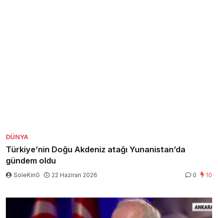
DÜNYA
Türkiye’nin Doğu Akdeniz atağı Yunanistan’da
gündem oldu
SoleKinG
22 Haziran 2026
0
10