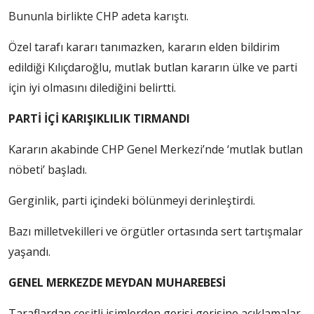
Bununla birlikte CHP adeta karıştı.
Özel tarafı kararı tanımazken, kararın elden bildirim
edildiği Kılıçdaroğlu, mutlak butlan kararın ülke ve parti
için iyi olmasını dilediğini belirtti.
PARTİ İÇİ KARIŞIKLILIK TIRMANDI
Kararın akabinde CHP Genel Merkezi’nde ‘mutlak butlan
nöbeti’ başladı.
Gerginlik, parti içindeki bölünmeyi derinleştirdi.
Bazı milletvekilleri ve örgütler ortasında sert tartışmalar
yaşandı.
GENEL MERKEZDE MEYDAN MUHAREBESİ
Taraflardan çeşitli isimlerden gerisi gerisine açıklamalar