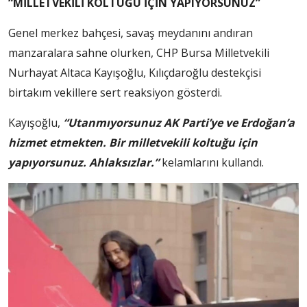
“MİLLETVEKİLİ KOLTUĞU İÇİN YAPIYORSUNUZ”
Genel merkez bahçesi, savaş meydanını andıran
manzaralara sahne olurken, CHP Bursa Milletvekili
Nurhayat Altaca Kayışoğlu, Kılıçdaroğlu destekçisi
birtakım vekillere sert reaksiyon gösterdi.
Kayışoğlu,
“Utanmıyorsunuz AK Parti’ye ve Erdoğan’a
hizmet etmekten. Bir milletvekili koltuğu için
yapıyorsunuz. Ahlaksızlar.”
kelamlarını kullandı.