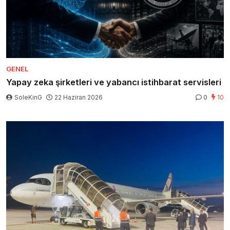
GENEL
Yapay zeka şirketleri ve yabancı istihbarat servisleri
SoleKinG
22 Haziran 2026
0
10