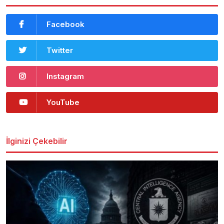
Facebook
Twitter
Instagram
YouTube
İlginizi Çekebilir