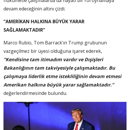
hükümetle çalışmalarda da hayati bir rol oynamaya
devam edeceğinin altını çizdi.
“AMERİKAN HALKINA BÜYÜK YARAR
SAĞLAMAKTADIR”
Marco Rubio, Tom Barrack’ın Trump grubunun
vazgeçilmez bir üyesi olduğuna işaret ederek,
“Kendisine tam itimadım vardır ve Dışişleri
Bakanlığının tam takviyesiyle çalışmaktadır. Bu
çalışmaya liderlik etme istekliliğinin devam etmesi
Amerikan halkına büyük yarar sağlamaktadır.”
değerlendirmesinde bulundu.