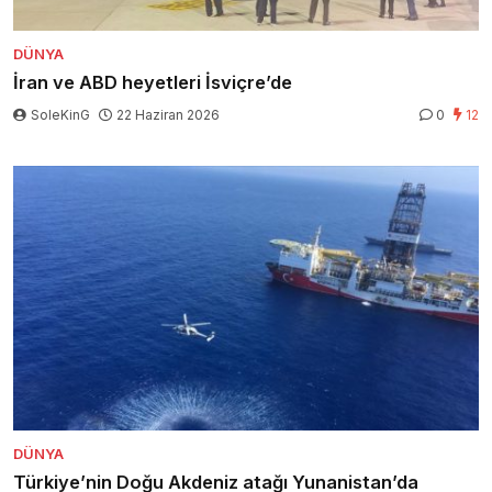
DÜNYA
İran ve ABD heyetleri İsviçre’de
SoleKinG
22 Haziran 2026
0
12
DÜNYA
Türkiye’nin Doğu Akdeniz atağı Yunanistan’da