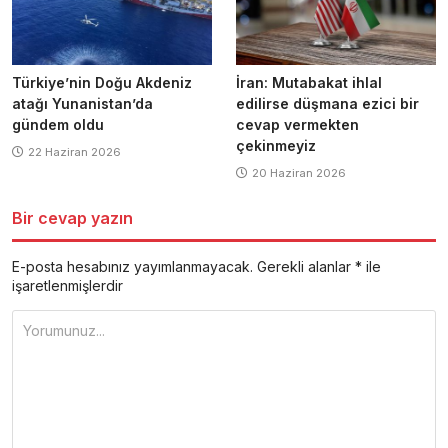
Türkiye’nin Doğu Akdeniz
İran: Mutabakat ihlal
atağı Yunanistan’da
edilirse düşmana ezici bir
gündem oldu
cevap vermekten
çekinmeyiz
22 Haziran 2026
20 Haziran 2026
Bir cevap yazın
E-posta hesabınız yayımlanmayacak.
Gerekli alanlar
*
ile
işaretlenmişlerdir