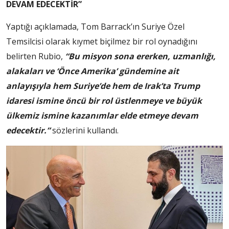
DEVAM EDECEKTİR”
Yaptığı açıklamada, Tom Barrack’ın Suriye Özel
Temsilcisi olarak kıymet biçilmez bir rol oynadığını
belirten Rubio,
“Bu misyon sona ererken, uzmanlığı,
alakaları ve ‘Önce Amerika’ gündemine ait
anlayışıyla hem Suriye’de hem de Irak’ta Trump
idaresi ismine öncü bir rol üstlenmeye ve büyük
ülkemiz ismine kazanımlar elde etmeye devam
edecektir.”
sözlerini kullandı.