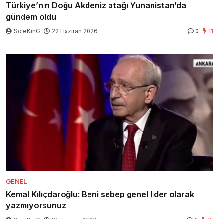
Türkiye’nin Doğu Akdeniz atağı Yunanistan’da
gündem oldu
SoleKinG
22 Haziran 2026
0
11
GENEL
Kemal Kılıçdaroğlu: Beni sebep genel lider olarak
yazmıyorsunuz