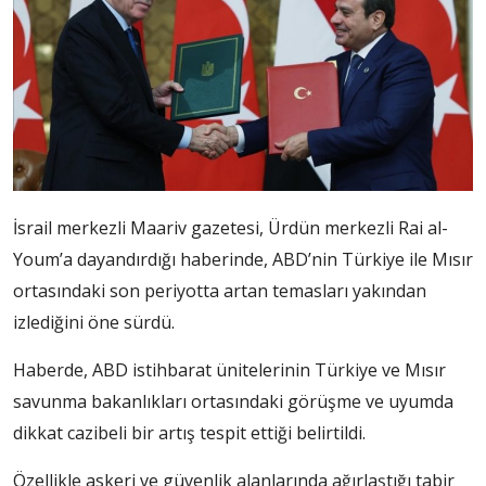
İsrail merkezli Maariv gazetesi, Ürdün merkezli Rai al-
Youm’a dayandırdığı haberinde, ABD’nin Türkiye ile Mısır
ortasındaki son periyotta artan temasları yakından
izlediğini öne sürdü.
Haberde, ABD istihbarat ünitelerinin Türkiye ve Mısır
savunma bakanlıkları ortasındaki görüşme ve uyumda
dikkat cazibeli bir artış tespit ettiği belirtildi.
Özellikle askeri ve güvenlik alanlarında ağırlaştığı tabir