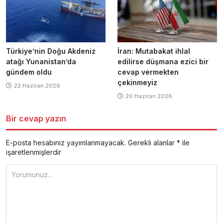
Türkiye’nin Doğu Akdeniz
İran: Mutabakat ihlal
atağı Yunanistan’da
edilirse düşmana ezici bir
gündem oldu
cevap vermekten
çekinmeyiz
22 Haziran 2026
20 Haziran 2026
Bir cevap yazın
E-posta hesabınız yayımlanmayacak.
Gerekli alanlar
*
ile
işaretlenmişlerdir