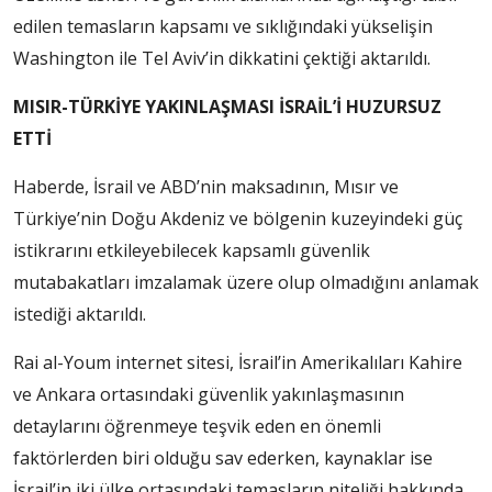
edilen temasların kapsamı ve sıklığındaki yükselişin
Washington ile Tel Aviv’in dikkatini çektiği aktarıldı.
MISIR-TÜRKİYE YAKINLAŞMASI İSRAİL’İ HUZURSUZ
ETTİ
Haberde, İsrail ve ABD’nin maksadının, Mısır ve
Türkiye’nin Doğu Akdeniz ve bölgenin kuzeyindeki güç
istikrarını etkileyebilecek kapsamlı güvenlik
mutabakatları imzalamak üzere olup olmadığını anlamak
istediği aktarıldı.
Rai al-Youm internet sitesi, İsrail’in Amerikalıları Kahire
ve Ankara ortasındaki güvenlik yakınlaşmasının
detaylarını öğrenmeye teşvik eden en önemli
faktörlerden biri olduğu sav ederken, kaynaklar ise
İsrail’in iki ülke ortasındaki temasların niteliği hakkında