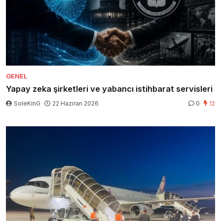
GENEL
Yapay zeka şirketleri ve yabancı istihbarat servisleri
SoleKinG
22 Haziran 2026
0
12