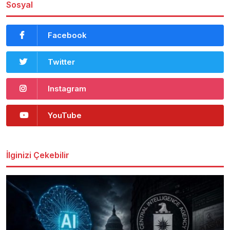
Sosyal
Facebook
Twitter
Instagram
YouTube
İlginizi Çekebilir