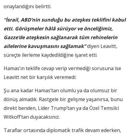
onaylandığını belirtti.
“İsrail, ABD’nin sunduğu bu ateşkes teklifini kabul
etti. Görüşmeler hâlâ sürüyor ve önceliğimiz,
Gazze’de ateşkesin sağlanarak tüm rehinelerin
ailelerine kavuşmasını sağlamak”
diyen Leavitt,
süreçte ilerleme kaydedildiğine işaret etti.
Hamas’ın teklife cevap verip vermediği sorusuna ise
Leavitt net bir karşılık veremedi:
Şu ana kadar Hamas’tan olumlu ya da olumsuz bir
dönüş almadık. Rastgele bir gelişme yaşanırsa, bunu
direkt benden, Lider Trump’tan ya da Özel Temsilci
Witkoff’tan duyacaksınız.
Taraflar ortasında diplomatik trafik devam ederken,