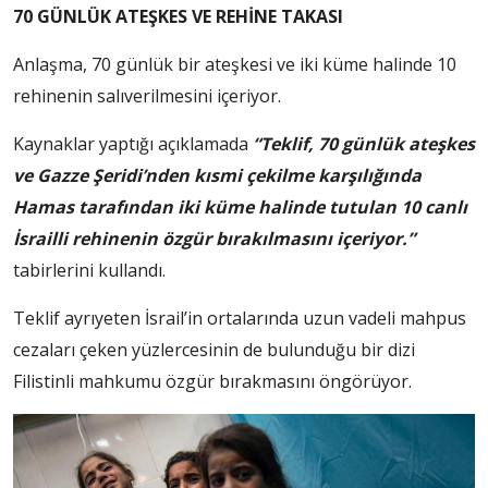
70 GÜNLÜK ATEŞKES VE REHİNE TAKASI
Anlaşma, 70 günlük bir ateşkesi ve iki küme halinde 10
rehinenin salıverilmesini içeriyor.
Kaynaklar yaptığı açıklamada
“Teklif, 70 günlük ateşkes
ve Gazze Şeridi’nden kısmi çekilme karşılığında
Hamas tarafından iki küme halinde tutulan 10 canlı
İsrailli rehinenin özgür bırakılmasını içeriyor.”
tabirlerini kullandı.
Teklif ayrıyeten İsrail’in ortalarında uzun vadeli mahpus
cezaları çeken yüzlercesinin de bulunduğu bir dizi
Filistinli mahkumu özgür bırakmasını öngörüyor.