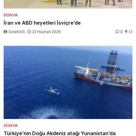
DÜNYA
İran ve ABD heyetleri İsviçre’de
SoleKinG
22 Haziran 2026
0
13
DÜNYA
Türkiye’nin Doğu Akdeniz atağı Yunanistan’da