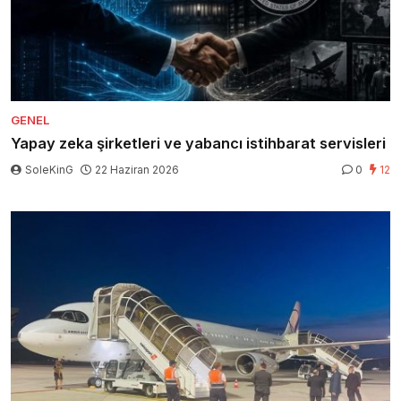
GENEL
Yapay zeka şirketleri ve yabancı istihbarat servisleri
SoleKinG
22 Haziran 2026
0
12