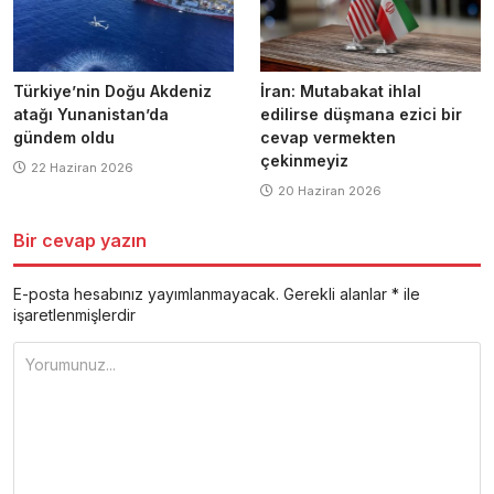
Türkiye’nin Doğu Akdeniz
İran: Mutabakat ihlal
atağı Yunanistan’da
edilirse düşmana ezici bir
gündem oldu
cevap vermekten
çekinmeyiz
22 Haziran 2026
20 Haziran 2026
Bir cevap yazın
E-posta hesabınız yayımlanmayacak.
Gerekli alanlar
*
ile
işaretlenmişlerdir