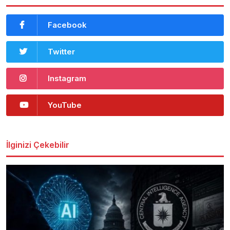
Facebook
Twitter
Instagram
YouTube
İlginizi Çekebilir