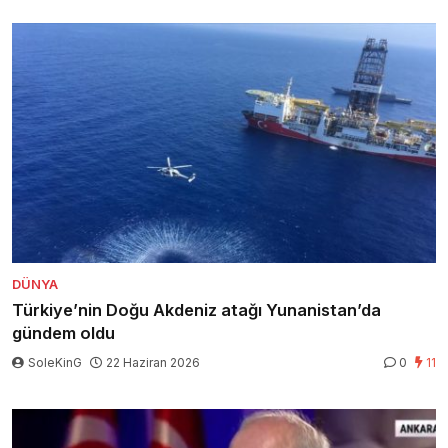
DÜNYA
Türkiye’nin Doğu Akdeniz atağı Yunanistan’da
gündem oldu
SoleKinG
22 Haziran 2026
0
11