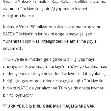
Siyaseti Yüksek Temsilcisi Kaja Kallas, özellikle savunma
alanında Türkiye ile iş birliği yapmanın kıymetli
olduğunu belirtti.
Kallas, AB’nin 150 milyar euroluk savunma programı
SAFE’e Türkiye’nin iştirakini engellemeye çalışan
Yunanistan için ikaz niteliğindeki kelamlarına şöyle
devam etti:
“Türkiye ile elimizden geldiğince iş birliği yapmayı
öneriyoruz. Savunmada Türkiye’nin SAFE’ye katılmaması
nedeniyle mevcut üye devletler Türkiye ile daha yakın iş
birliği için gayret gösteriyor zira çoğunluğu Türkiye ile
birlikte NATO’da yer alıyor ve Türkiye de orada kıymetli
bir rol oynuyor.”
“TÜRKİYE İLE İŞ BİRLİĞİNE MUHTAÇLIĞIMIZ VAR”