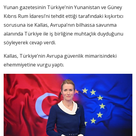
Yunan gazetesinin Türkiye’nin Yunanistan ve Güney
Kıbrıs Rum İdaresi’ni tehdit ettiği tarafındaki kışkırtıcı
sorusuna ise Kallas, Avrupa’nın bilhassa savunma
alanında Türkiye ile iş birliğine muhtaçlık duyduğunu
söyleyerek cevap verdi.
Kallas, Türkiye’nin Avrupa güvenlik mimarisindeki
ehemmiyetine vurgu yaptı.