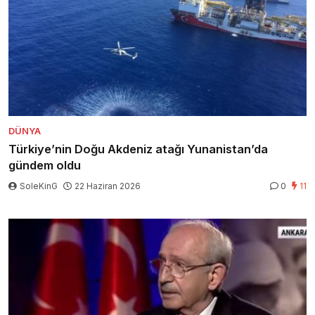
DÜNYA
Türkiye’nin Doğu Akdeniz atağı Yunanistan’da
gündem oldu
SoleKinG
22 Haziran 2026
0
11