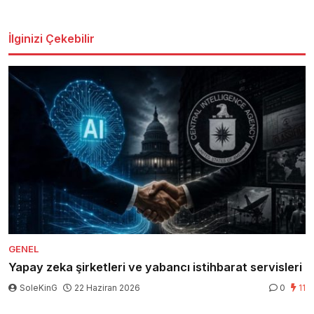
İlginizi Çekebilir
GENEL
Yapay zeka şirketleri ve yabancı istihbarat servisleri
SoleKinG
22 Haziran 2026
0
11