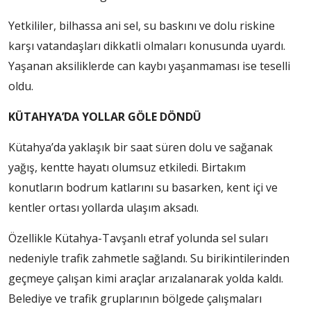
Yetkililer, bilhassa ani sel, su baskını ve dolu riskine
karşı vatandaşları dikkatli olmaları konusunda uyardı.
Yaşanan aksiliklerde can kaybı yaşanmaması ise teselli
oldu.
KÜTAHYA’DA YOLLAR GÖLE DÖNDÜ
Kütahya’da yaklaşık bir saat süren dolu ve sağanak
yağış, kentte hayatı olumsuz etkiledi. Birtakım
konutların bodrum katlarını su basarken, kent içi ve
kentler ortası yollarda ulaşım aksadı.
Özellikle Kütahya-Tavşanlı etraf yolunda sel suları
nedeniyle trafik zahmetle sağlandı. Su birikintilerinden
geçmeye çalışan kimi araçlar arızalanarak yolda kaldı.
Belediye ve trafik gruplarının bölgede çalışmaları