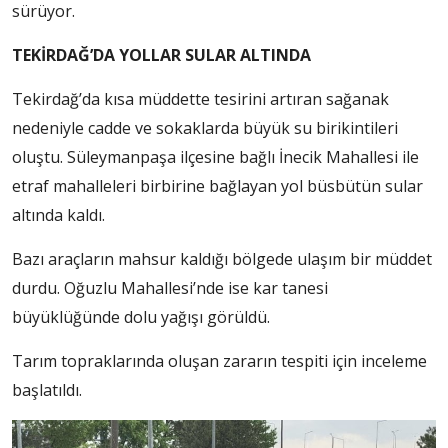
sürüyor.
TEKİRDAĞ’DA YOLLAR SULAR ALTINDA
Tekirdağ’da kısa müddette tesirini artıran sağanak
nedeniyle cadde ve sokaklarda büyük su birikintileri
oluştu. Süleymanpaşa ilçesine bağlı İnecik Mahallesi ile
etraf mahalleleri birbirine bağlayan yol büsbütün sular
altında kaldı.
Bazı araçların mahsur kaldığı bölgede ulaşım bir müddet
durdu. Oğuzlu Mahallesi’nde ise kar tanesi
büyüklüğünde dolu yağışı görüldü.
Tarım topraklarında oluşan zararın tespiti için inceleme
başlatıldı.