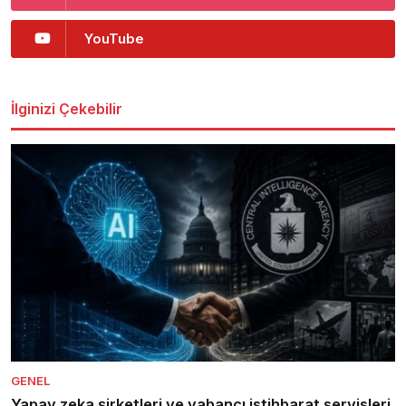
YouTube
İlginizi Çekebilir
GENEL
Yapay zeka şirketleri ve yabancı istihbarat servisleri