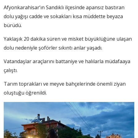
Afyonkarahisar’ın Sandıklı ilçesinde apansız bastıran
dolu yağışı cadde ve sokakları kısa müddette beyaza
bürüdü.
Yaklaşık 20 dakika süren ve misket büyüklüğüne ulaşan
dolu nedeniyle şoförler sıkıntı anlar yaşadı.
Vatandaşlar araçlarını battaniye ve halılarla müdafaaya
çalıştı.
Tarım toprakları ve meyve bahçelerinde önemli ziyan
oluştuğu öğrenildi.