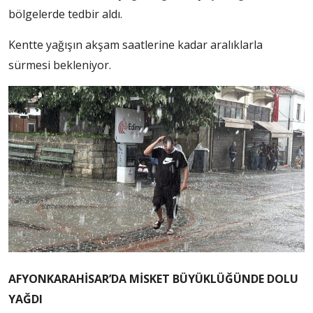
bölgelerde tedbir aldı.
Kentte yağışın akşam saatlerine kadar aralıklarla
sürmesi bekleniyor.
AFYONKARAHİSAR’DA MİSKET BÜYÜKLÜĞÜNDE DOLU
YAĞDI