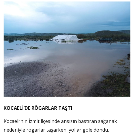
KOCAELİ’DE RÖGARLAR TAŞTI
Kocaeli’nin İzmit ilçesinde ansızın bastıran sağanak
nedeniyle rögarlar taşarken, yollar göle döndü.