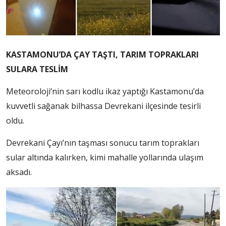
KASTAMONU’DA ÇAY TAŞTI, TARIM TOPRAKLARI
SULARA TESLİM
Meteoroloji’nin sarı kodlu ikaz yaptığı Kastamonu’da
kuvvetli sağanak bilhassa Devrekani ilçesinde tesirli
oldu.
Devrekani Çayı’nın taşması sonucu tarım toprakları
sular altında kalırken, kimi mahalle yollarında ulaşım
aksadı.