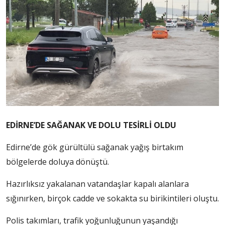
EDİRNE’DE SAĞANAK VE DOLU TESİRLİ OLDU
Edirne’de gök gürültülü sağanak yağış birtakım
bölgelerde doluya dönüştü.
Hazırlıksız yakalanan vatandaşlar kapalı alanlara
sığınırken, birçok cadde ve sokakta su birikintileri oluştu.
Polis takımları, trafik yoğunluğunun yaşandığı