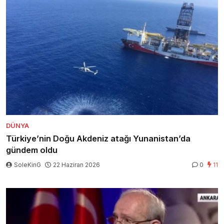
DÜNYA
Türkiye’nin Doğu Akdeniz atağı Yunanistan’da
gündem oldu
SoleKinG
22 Haziran 2026
0
11