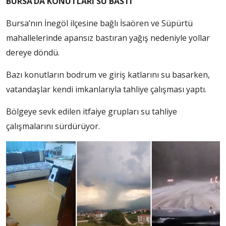
BURSA’DA KONUTLARI SU BASTI
Bursa’nın İnegöl ilçesine bağlı İsaören ve Süpürtü
mahallelerinde apansız bastıran yağış nedeniyle yollar
dereye döndü.
Bazı konutların bodrum ve giriş katlarını su basarken,
vatandaşlar kendi imkanlarıyla tahliye çalışması yaptı.
Bölgeye sevk edilen itfaiye grupları su tahliye
çalışmalarını sürdürüyor.