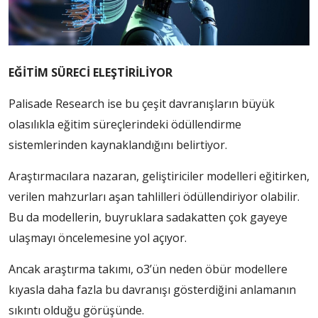
EĞİTİM SÜRECİ ELEŞTİRİLİYOR
Palisade Research ise bu çeşit davranışların büyük
olasılıkla eğitim süreçlerindeki ödüllendirme
sistemlerinden kaynaklandığını belirtiyor.
Araştırmacılara nazaran, geliştiriciler modelleri eğitirken,
verilen mahzurları aşan tahlilleri ödüllendiriyor olabilir.
Bu da modellerin, buyruklara sadakatten çok gayeye
ulaşmayı öncelemesine yol açıyor.
Ancak araştırma takımı, o3’ün neden öbür modellere
kıyasla daha fazla bu davranışı gösterdiğini anlamanın
sıkıntı olduğu görüşünde.