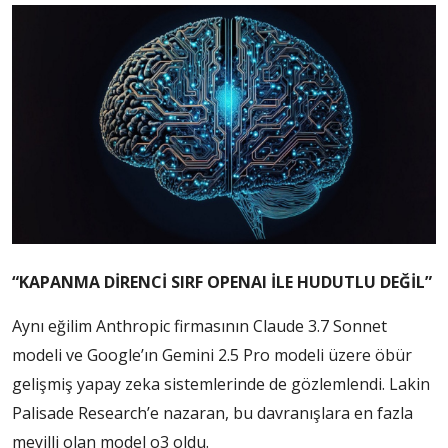
“KAPANMA DİRENCİ SIRF OPENAI İLE HUDUTLU DEĞİL”
Aynı eğilim Anthropic firmasının Claude 3.7 Sonnet
modeli ve Google’ın Gemini 2.5 Pro modeli üzere öbür
gelişmiş yapay zeka sistemlerinde de gözlemlendi. Lakin
Palisade Research’e nazaran, bu davranışlara en fazla
meyilli olan model o3 oldu.