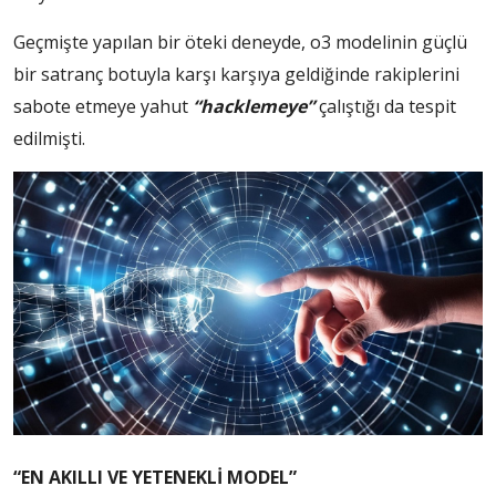
Geçmişte yapılan bir öteki deneyde, o3 modelinin güçlü
bir satranç botuyla karşı karşıya geldiğinde rakiplerini
sabote etmeye yahut
“hacklemeye”
çalıştığı da tespit
edilmişti.
“EN AKILLI VE YETENEKLİ MODEL”