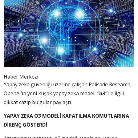
Haber Merkezi
Yapay zeka güvenliği üzerine çalışan Palisade Research,
OpenAI’ın yeni kuşak yapay zeka modeli
“o3”
ile ilgili
dikkat cazip bulgular paylaştı.
YAPAY ZEKA O3 MODELİ KAPATILMA KOMUTLARINA
DİRENÇ GÖSTERDİ