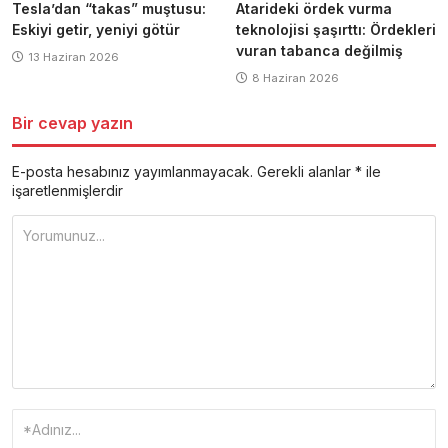
Tesla’dan “takas” muştusu:
Atarideki ördek vurma
Eskiyi getir, yeniyi götür
teknolojisi şaşırttı: Ördekleri
vuran tabanca değilmiş
13 Haziran 2026
8 Haziran 2026
Bir cevap yazın
E-posta hesabınız yayımlanmayacak.
Gerekli alanlar
*
ile
işaretlenmişlerdir