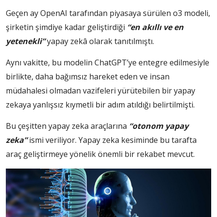
Geçen ay OpenAI tarafından piyasaya sürülen o3 modeli,
şirketin şimdiye kadar geliştirdiği
“en akıllı ve en
yetenekli”
yapay zekâ olarak tanıtılmıştı.
Aynı vakitte, bu modelin ChatGPT’ye entegre edilmesiyle
birlikte, daha bağımsız hareket eden ve insan
müdahalesi olmadan vazifeleri yürütebilen bir yapay
zekaya yanlışsız kıymetli bir adım atıldığı belirtilmişti.
Bu çeşitten yapay zeka araçlarına
“otonom yapay
zeka”
ismi veriliyor. Yapay zeka kesiminde bu tarafta
araç geliştirmeye yönelik önemli bir rekabet mevcut.