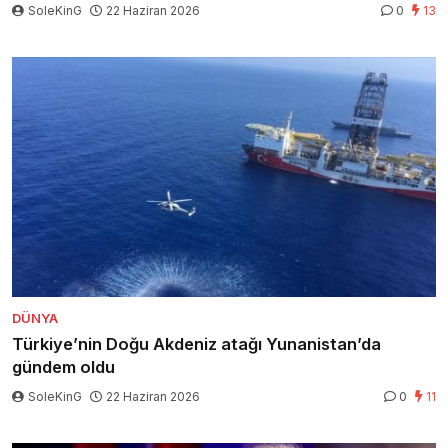
SoleKinG
22 Haziran 2026
0
13
DÜNYA
Türkiye’nin Doğu Akdeniz atağı Yunanistan’da
gündem oldu
SoleKinG
22 Haziran 2026
0
11