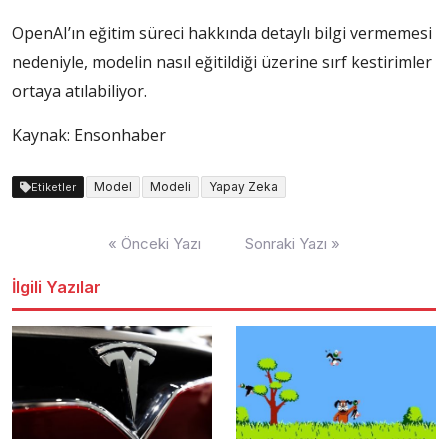
OpenAI’ın eğitim süreci hakkında detaylı bilgi vermemesi
nedeniyle, modelin nasıl eğitildiği üzerine sırf kestirimler
ortaya atılabiliyor.
Kaynak: Ensonhaber
Model
Modeli
Yapay Zeka
Etiketler
Yazı
« Önceki Yazı
Sonraki Yazı »
dolaşımı
İlgili Yazılar