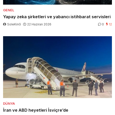
GENEL
Yapay zeka şirketleri ve yabancı istihbarat servisleri
SoleKinG
22 Haziran 2026
0
12
DÜNYA
İran ve ABD heyetleri İsviçre’de