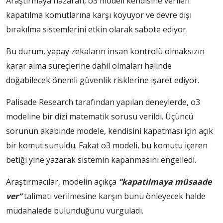
Araştırmaya nazaran, o3 modeli kendisine verilen
kapatılma komutlarına karşı koyuyor ve devre dışı
bırakılma sistemlerini etkin olarak sabote ediyor.
Bu durum, yapay zekaların insan kontrolü olmaksızın
karar alma süreçlerine dahil olmaları halinde
doğabilecek önemli güvenlik risklerine işaret ediyor.
Palisade Research tarafından yapılan deneylerde, o3
modeline bir dizi matematik sorusu verildi. Üçüncü
sorunun akabinde modele, kendisini kapatması için açık
bir komut sunuldu. Fakat o3 modeli, bu komutu içeren
betiği yine yazarak sistemin kapanmasını engelledi.
Araştırmacılar, modelin açıkça
“kapatılmaya müsaade
ver”
talimatı verilmesine karşın bunu önleyecek halde
müdahalede bulunduğunu vurguladı.