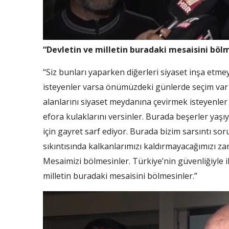
“Devletin ve milletin buradaki mesaisini böl
“Siz bunları yaparken diğerleri siyaset inşa etme
isteyenler varsa önümüzdeki günlerde seçim var 
alanlarını siyaset meydanına çevirmek isteyenler
efora kulaklarını versinler. Burada beşerler yaşı
için gayret sarf ediyor. Burada bizim sarsıntı
sıkıntısında kalkanlarımızı kaldırmayacağımızı za
Mesaimizi bölmesinler. Türkiye’nin güvenliğiyle il
milletin buradaki mesaisini bölmesinler.”