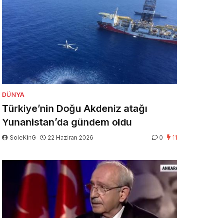
DÜNYA
Türkiye’nin Doğu Akdeniz atağı
Yunanistan’da gündem oldu
SoleKinG
22 Haziran 2026
0
11