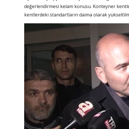
değerlendirmesi kelam konusu. Konteyner kentler 
kentlerdeki standartların daima olarak yükseltilm