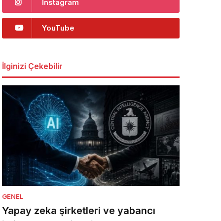
Instagram
YouTube
İlginizi Çekebilir
GENEL
Yapay zeka şirketleri ve yabancı