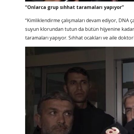
“Onlarca grup sıhhat taramaları yapıyor”
“Kimliklendirme çalışmaları devam ediyor, DNA ça
suyun klorundan tutun da bütün hijyenine kadar h
taramaları yapıyor. Sıhhat ocakları ve aile doktorl