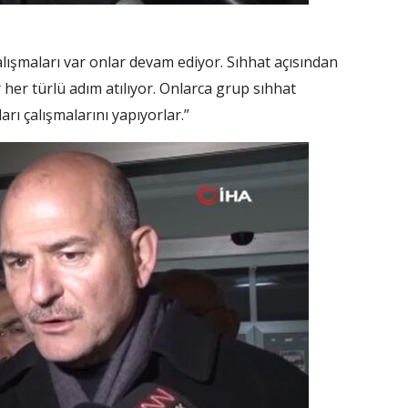
lışmaları var onlar devam ediyor. Sıhhat açısından
er türlü adım atılıyor. Onlarca grup sıhhat
arı çalışmalarını yapıyorlar.”