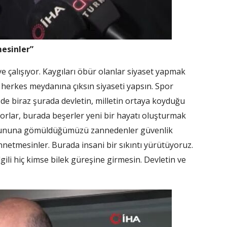
mesinler”
ye çalışıyor. Kaygıları öbür olanlar siyaset yapmak
herkes meydanına çıksın siyaseti yapsın. Spor
 de biraz şurada devletin, milletin ortaya koyduğu
yorlar, burada beşerler yeni bir hayatı oluşturmak
 sorununa gömüldüğümüzü zannedenler güvenlik
nnetmesinler. Burada insani bir sıkıntı yürütüyoruz.
gili hiç kimse bilek güreşine girmesin. Devletin ve