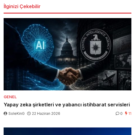
İlginizi Çekebilir
GENEL
Yapay zeka şirketleri ve yabancı istihbarat servisleri
SoleKinG
22 Haziran 2026
0
11