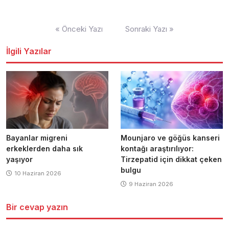
Yazı
« Önceki Yazı
Sonraki Yazı »
dolaşımı
İlgili Yazılar
Bayanlar migreni
Mounjaro ve göğüs kanseri
erkeklerden daha sık
kontağı araştırılıyor:
yaşıyor
Tirzepatid için dikkat çeken
bulgu
10 Haziran 2026
9 Haziran 2026
Bir cevap yazın