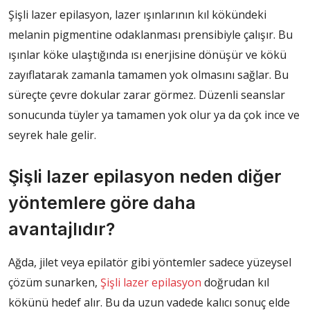
Şişli lazer epilasyon, lazer ışınlarının kıl kökündeki
melanin pigmentine odaklanması prensibiyle çalışır. Bu
ışınlar köke ulaştığında ısı enerjisine dönüşür ve kökü
zayıflatarak zamanla tamamen yok olmasını sağlar. Bu
süreçte çevre dokular zarar görmez. Düzenli seanslar
sonucunda tüyler ya tamamen yok olur ya da çok ince ve
seyrek hale gelir.
Şişli lazer epilasyon neden diğer
yöntemlere göre daha
avantajlıdır?
Ağda, jilet veya epilatör gibi yöntemler sadece yüzeysel
çözüm sunarken,
Şişli lazer epilasyon
doğrudan kıl
kökünü hedef alır. Bu da uzun vadede kalıcı sonuç elde