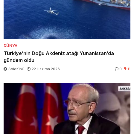
DÜNYA
Türkiye’nin Doğu Akdeniz atağı Yunanistan’da
gündem oldu
SoleKinG
22 Haziran 2026
0
11