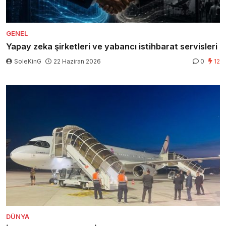
GENEL
Yapay zeka şirketleri ve yabancı istihbarat servisleri
SoleKinG
22 Haziran 2026
0
12
DÜNYA