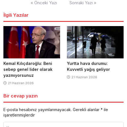
Yazı
« Önceki Yazı
Sonraki Yazı »
dolaşımı
İlgili Yazılar
Kemal Kılıçdaroğlu: Beni
Yurtta hava durumu:
sebep genel lider olarak
Kuvvetli yağış geliyor
yazmıyorsunuz
21 Haziran 2026
21 Haziran 2026
Bir cevap yazın
E-posta hesabınız yayımlanmayacak.
Gerekli alanlar
*
ile
işaretlenmişlerdir