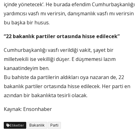
içinde yönetecek’. He burada efendim Cumhurbaşkanlığı
yardımcısı vasfı mı verirsin, danışmanlık vasfı mı verirsin
bu başka bir husus.
“22 bakanlık partiler ortasında hisse edilecek”
Cumhurbaşkanlığı vasfı verildiği vakit, şayet bir
milletvekili ise vekilliği düşer. E düşmemesi lazım
kanaatindeyim ben.
Bu bahiste da partilerin aldıkları oya nazaran de, 22
bakanlık partiler ortasında hisse edilecek. Her parti en
azından bir bakanlıkta tesirli olacak.
Kaynak: Ensonhaber
Bakanlık
Parti
Etiketler