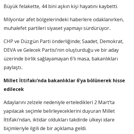
Büyük felakette, 44 bini aşkın kişi hayatını kaybetti.
Milyonlar afet bölgelerindeki haberlere odaklanırken,
muhalefet partileri siyaset yapmayı sürdürüyor..
CHP ve Düzgün Parti önderliğinde; Saadet, Demokrat,
DEVA ve Gelecek Partisi’nin oluşturduğu ve bir aday
üzerinde birlik sağlayamayan 6’lı masa, bakanlıkları
paylaştı..
Millet İttifakı’nda bakanlıklar 6’ya bölünerek hisse
edilecek
Adaylarını zelzele nedeniyle erteledikleri 2 Mart’ta
yapılacak seçimle belirleyeceklerini duyuran Millet
İttifakı’ndan, iktidar oldukları takdirde ülkeyi idare
biçimleriyle ilgili de bir açıklama geldi.