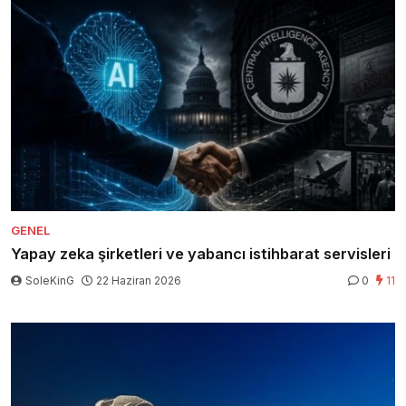
GENEL
Yapay zeka şirketleri ve yabancı istihbarat servisleri
SoleKinG
22 Haziran 2026
0
11