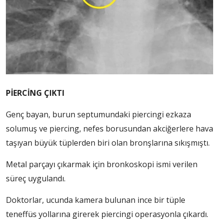
PİERCİNG ÇIKTI
Genç bayan, burun septumundaki piercingi ezkaza
solumuş ve piercing, nefes borusundan akciğerlere hava
taşıyan büyük tüplerden biri olan bronşlarına sıkışmıştı.
Metal parçayı çıkarmak için bronkoskopi ismi verilen
süreç uygulandı.
Doktorlar, ucunda kamera bulunan ince bir tüple
teneffüs yollarına girerek piercingi operasyonla çıkardı.