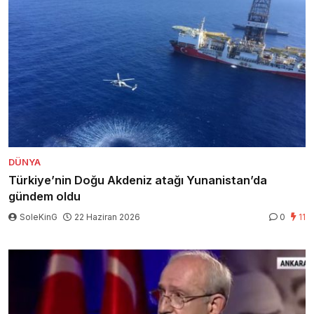
DÜNYA
Türkiye’nin Doğu Akdeniz atağı Yunanistan’da
gündem oldu
SoleKinG
22 Haziran 2026
0
11