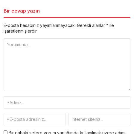
Bir cevap yazın
E-posta hesabınız yayımlanmayacak.
Gerekli alanlar
*
ile
işaretlenmişlerdir
Bir dahaki sefere yorum yaptığımda kullanılmak üzere adımı,