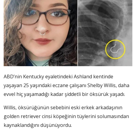
ABD’nin Kentucky eyaletindeki Ashland kentinde
yaşayan 25 yaşındaki eczane çalışanı Shelby Willis, daha
evvel hiç yaşamadığı kadar şiddetli bir öksürük yaşadı.
Willis, öksürüğünün sebebini eski erkek arkadaşının
golden retriever cinsi köpeğinin tüylerini solumasından
kaynaklandığını düşünüyordu.