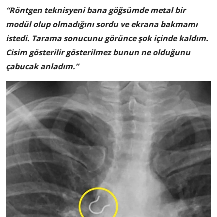
“Röntgen teknisyeni bana göğsümde metal bir
modül olup olmadığını sordu ve ekrana bakmamı
istedi. Tarama sonucunu görünce şok içinde kaldım.
Cisim gösterilir gösterilmez bunun ne olduğunu
çabucak anladım.”