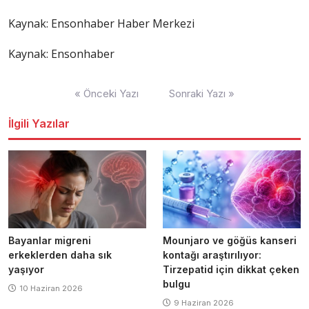
Kaynak:
Ensonhaber Haber Merkezi
Kaynak: Ensonhaber
Yazı
« Önceki Yazı
Sonraki Yazı »
dolaşımı
İlgili Yazılar
Bayanlar migreni
Mounjaro ve göğüs kanseri
erkeklerden daha sık
kontağı araştırılıyor:
yaşıyor
Tirzepatid için dikkat çeken
bulgu
10 Haziran 2026
9 Haziran 2026