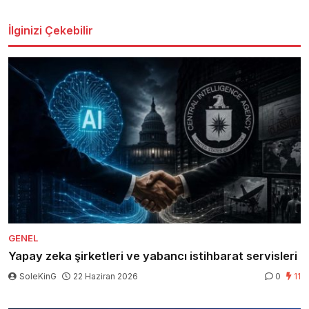
İlginizi Çekebilir
GENEL
Yapay zeka şirketleri ve yabancı istihbarat servisleri
SoleKinG
22 Haziran 2026
0
11