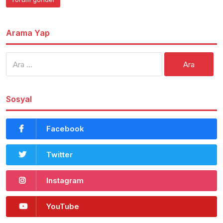
Arama Yap
Arama:
Sosyal
Facebook
Twitter
Instagram
YouTube