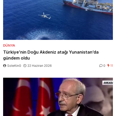
DÜNYA
Türkiye’nin Doğu Akdeniz atağı Yunanistan’da
gündem oldu
SoleKinG
22 Haziran 2026
0
11