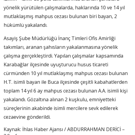
yönelik yürütülen çalışmalarda, haklarında 10 ve 14 yıl
mutlaklaşmış mahpus cezası bulunan biri bayan, 2
hükümlü yakalandı.
Asayiş Şube Müdürlüğü İnanç Timleri Ofis Amirliği
takımları, aranan şahısların yakalanmasına yönelik
çalışma gerçekleştirdi. Yapılan çalışmalar kapsamında
Karabağlar ilçesinde uyuşturucu husus ticareti
cürmünden 10 yıl mutlaklaşmış mahpus cezası bulunan
H.T. isimli bayan ile Buca ilçesinde çeşitli kabahatlerden
toplam 14 yıl 6 ay mahpus cezası bulunan A.A. isimli kişi
yakalandı. Gözaltına alınan 2 kuşkulu, emniyetteki
süreçlerinin akabinde isimli mercilere sevk edilerek
cezaevine gönderildi.
Kaynak: İhlas Haber Ajansı / ABDURRAHMAN DERİCİ –