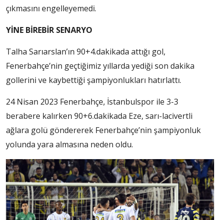
çıkmasını engelleyemedi.
YİNE BİREBİR SENARYO
Talha Sarıarslan’ın 90+4.dakikada attığı gol,
Fenerbahçe’nin geçtiğimiz yıllarda yediği son dakika
gollerini ve kaybettiği şampiyonlukları hatırlattı.
24 Nisan 2023 Fenerbahçe, İstanbulspor ile 3-3
berabere kalırken 90+6.dakikada Eze, sarı-lacivertli
ağlara golü göndererek Fenerbahçe’nin şampiyonluk
yolunda yara almasına neden oldu.