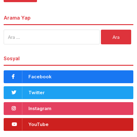
Arama Yap
Arama:
Sosyal
Facebook
Twitter
Instagram
YouTube