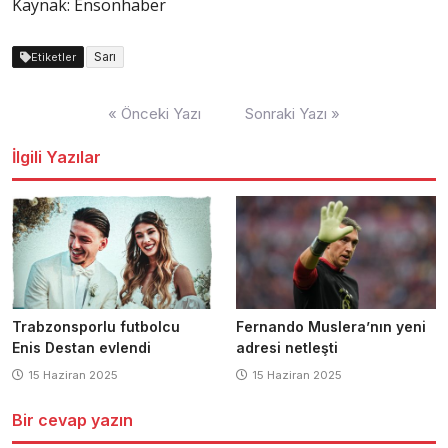
Kaynak: Ensonhaber
Sarı
Etiketler
Yazı
« Önceki Yazı
Sonraki Yazı »
dolaşımı
İlgili Yazılar
Trabzonsporlu futbolcu
Fernando Muslera’nın yeni
Enis Destan evlendi
adresi netleşti
15 Haziran 2025
15 Haziran 2025
Bir cevap yazın