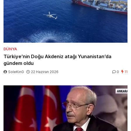
DÜNYA
Türkiye’nin Doğu Akdeniz atağı Yunanistan’da
gündem oldu
SoleKinG
22 Haziran 2026
0
11