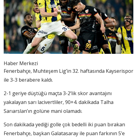
Haber Merkezi
Fenerbahçe, Muhteşem Lig’in 32. haftasında Kayserispor
ile 3-3 berabere kaldı.
2-1 geriye düştüğü maçta 3-2’lik skor avantajını
yakalayan sarı lacivertliler, 90+4. dakikada Talha
Sarıarslan’ın golüne mani olamadı.
Son dakikada yediği golle çok bedelli iki puan bırakan
Fenerbahçe, başkan Galatasaray ile puan farkının 5’e