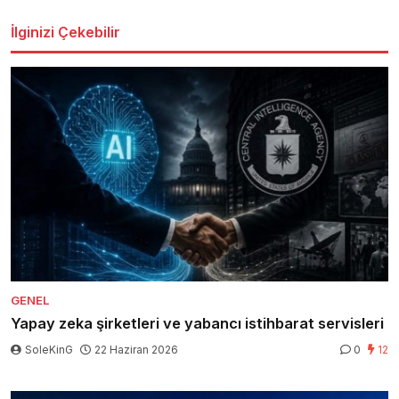
İlginizi Çekebilir
GENEL
Yapay zeka şirketleri ve yabancı istihbarat servisleri
SoleKinG
22 Haziran 2026
0
12