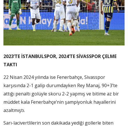
2023’TE İSTANBULSPOR, 2024’TE SİVASSPOR ÇELME
TAKTI
22 Nisan 2024 yılında ise Fenerbahçe, Sivasspor
karşısında 2-1 galip durumdayken Rey Manaj, 90+3’te
attığı penaltı golüyle skoru 2-2 yapmış ve bitime az bir
müddet kala Fenerbahçe’nin şampiyonluk hayallerini
azaltmıştı.
Sarı-lacivertlilerin son dakikada yediği gollerle biten