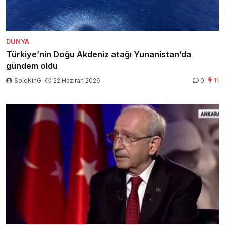
DÜNYA
Türkiye’nin Doğu Akdeniz atağı Yunanistan’da
gündem oldu
SoleKinG
22 Haziran 2026
0
11