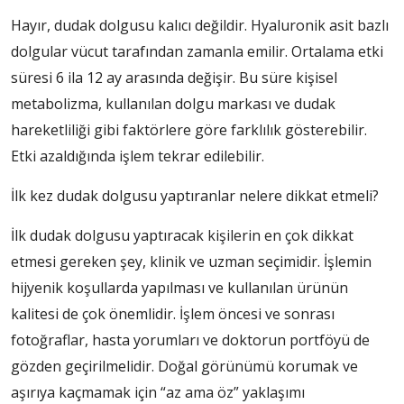
Hayır, dudak dolgusu kalıcı değildir. Hyaluronik asit bazlı
dolgular vücut tarafından zamanla emilir. Ortalama etki
süresi 6 ila 12 ay arasında değişir. Bu süre kişisel
metabolizma, kullanılan dolgu markası ve dudak
hareketliliği gibi faktörlere göre farklılık gösterebilir.
Etki azaldığında işlem tekrar edilebilir.
İlk kez dudak dolgusu yaptıranlar nelere dikkat etmeli?
İlk dudak dolgusu yaptıracak kişilerin en çok dikkat
etmesi gereken şey, klinik ve uzman seçimidir. İşlemin
hijyenik koşullarda yapılması ve kullanılan ürünün
kalitesi de çok önemlidir. İşlem öncesi ve sonrası
fotoğraflar, hasta yorumları ve doktorun portföyü de
gözden geçirilmelidir. Doğal görünümü korumak ve
aşırıya kaçmamak için “az ama öz” yaklaşımı