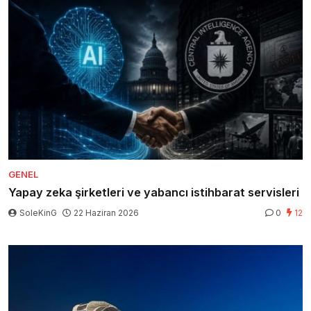
GENEL
Yapay zeka şirketleri ve yabancı istihbarat servisleri
SoleKinG
22 Haziran 2026
0
12