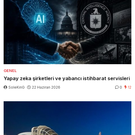
GENEL
Yapay zeka şirketleri ve yabancı istihbarat servisleri
SoleKinG
22 Haziran 2026
0
12