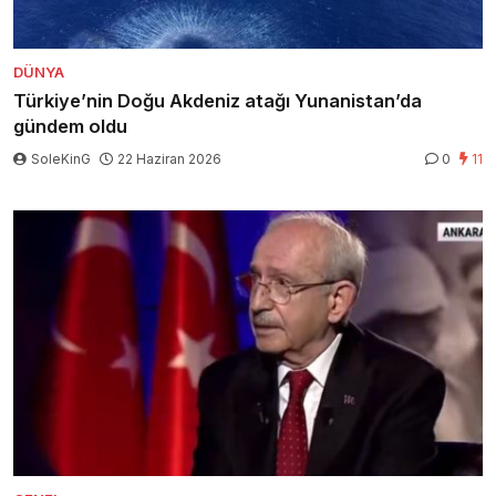
DÜNYA
Türkiye’nin Doğu Akdeniz atağı Yunanistan’da
gündem oldu
SoleKinG
22 Haziran 2026
0
11