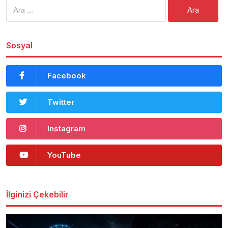
Arama:
Sosyal
Facebook
Twitter
Instagram
YouTube
İlginizi Çekebilir