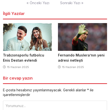
Yazı
« Önceki Yazı
Sonraki Yazı »
dolaşımı
İlgili Yazılar
Trabzonsporlu futbolcu
Fernando Muslera’nın yeni
Enis Destan evlendi
adresi netleşti
15 Haziran 2025
15 Haziran 2025
Bir cevap yazın
E-posta hesabınız yayımlanmayacak.
Gerekli alanlar
*
ile
işaretlenmişlerdir