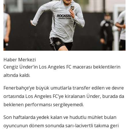
Haber Merkezi
Cengiz Ünder’in Los Angeles FC macerası beklentilerin
altında kaldı.
Fenerbahçe’ye büyük umutlarla transfer edilen ve devre
ortasında Los Angeles FC’ye kiralanan Ünder, burada da
beklenen performansı sergileyemedi.
Son haftalarda yedek kalan ve hudutlu mühlet bulan
oyuncunun dönem sonunda sarı-lacivertli takıma geri