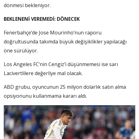
dönmesi bekleniyor.
BEKLENENİ VEREMEDİ: DÖNECEK
Fenerbahçe’de Jose Mourinho’nun raporu
doğrultusunda takımda büyük değişiklikler yapılacağı
öne sürülüyor.
Los Angeles FC’nin Cengiz’i düşünmemesi ise sarı
Lacivertlilere değerliye mal olacak.
ABD grubu, oyuncunun 25 milyon dolarlık satın alma
opsiyonunu kullanmama kararı aldı.