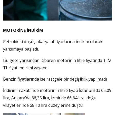
MOTORİNE İNDİRİM
Petroldeki düşüş akaryakıt fiyatlarına indirim olarak
yansımaya başladı.
Bu gece yarısından itibaren motorinin litre fiyatında 1,22
TL fiyat indirimi yaşandı.
Benzin fiyatlarında ise rastgele bir değişiklik yapılmadı.
İndirimin akabinde motorinin litre fiyatı İstanbul’da 65,09
lira, Ankara’da 66,35 lira, İzmir’de 66,64 lira, doğu
vilayetlerinde 68,10 lira düzeylerine düştü.