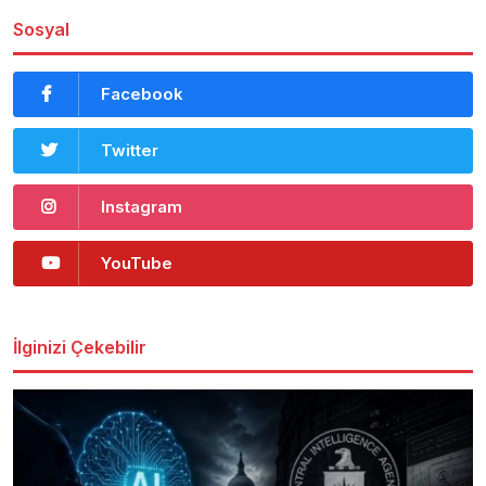
Sosyal
Facebook
Twitter
Instagram
YouTube
İlginizi Çekebilir