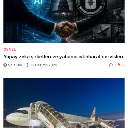
GENEL
Yapay zeka şirketleri ve yabancı istihbarat servisleri
SoleKinG
22 Haziran 2026
0
12