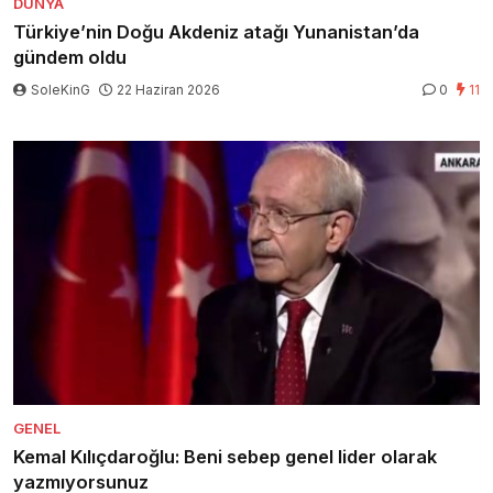
DÜNYA
Türkiye’nin Doğu Akdeniz atağı Yunanistan’da
gündem oldu
SoleKinG
22 Haziran 2026
0
11
GENEL
Kemal Kılıçdaroğlu: Beni sebep genel lider olarak
yazmıyorsunuz