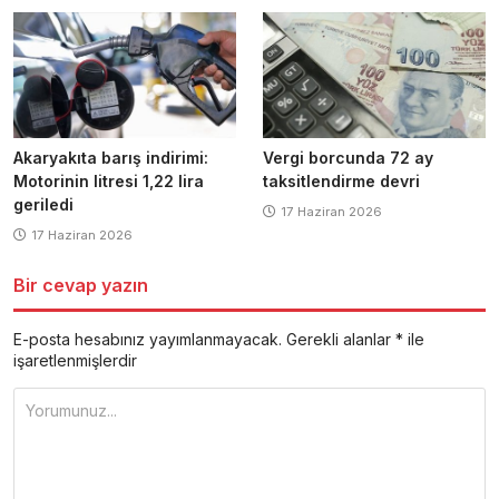
Akaryakıta barış indirimi:
Vergi borcunda 72 ay
Motorinin litresi 1,22 lira
taksitlendirme devri
geriledi
17 Haziran 2026
17 Haziran 2026
Bir cevap yazın
E-posta hesabınız yayımlanmayacak.
Gerekli alanlar
*
ile
işaretlenmişlerdir