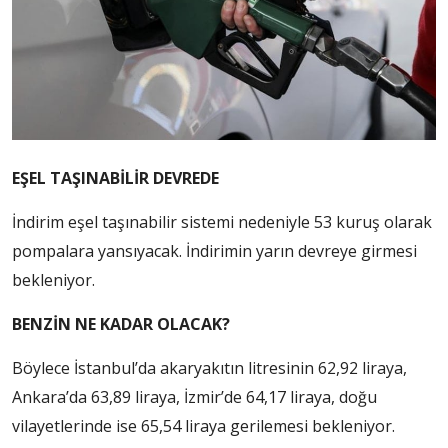
EŞEL TAŞINABİLİR DEVREDE
İndirim eşel taşınabilir sistemi nedeniyle 53 kuruş olarak
pompalara yansıyacak. İndirimin yarın devreye girmesi
bekleniyor.
BENZİN NE KADAR OLACAK?
Böylece İstanbul’da akaryakıtın litresinin 62,92 liraya,
Ankara’da 63,89 liraya, İzmir’de 64,17 liraya, doğu
vilayetlerinde ise 65,54 liraya gerilemesi bekleniyor.