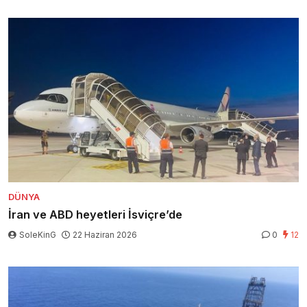
DÜNYA
İran ve ABD heyetleri İsviçre’de
SoleKinG
22 Haziran 2026
0
12