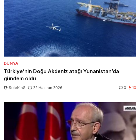
DÜNYA
Türkiye’nin Doğu Akdeniz atağı Yunanistan’da
gündem oldu
SoleKinG
22 Haziran 2026
0
10