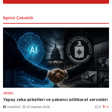
İlginizi Çekebilir
GENEL
Yapay zeka şirketleri ve yabancı istihbarat servisleri
SoleKinG
22 Haziran 2026
0
10