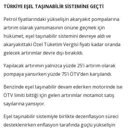
TÜRKİYE EŞEL TAŞINABİLİR SİSTEMİNE GEÇTİ
Petrol fiyatlarındaki yükselişin akaryakıt pompalarına
artırım olarak yansımasının önüne geçmek için
hükümet, eşel taşınabilir sistemini devreye aldı ve
akaryakıttaki Özel Tüketim Vergisi fiyatı kadar oranda
gelecek artırımlar devre dışı bırakıldı.
Yapılacak artırımın yalnızca yüzde 25’i artırım olarak
pompaya yansırken yüzde 75’i ÖTV’den karşılandı.
Benzinde eşel taşınabilir devam ederken motorinde ise
ÖTV limiti bittiği için gelen artırımlar motamot satış
sayılarına yansıyor.
Eşel taşınabilir sistemiyle birlikte dezenflasyon süreci
desteklenirken enflasyon tarafında güçlü yükselişin