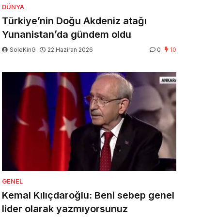
DÜNYA
Türkiye’nin Doğu Akdeniz atağı
Yunanistan’da gündem oldu
SoleKinG
22 Haziran 2026
0
10
GENEL
Kemal Kılıçdaroğlu: Beni sebep genel
lider olarak yazmıyorsunuz