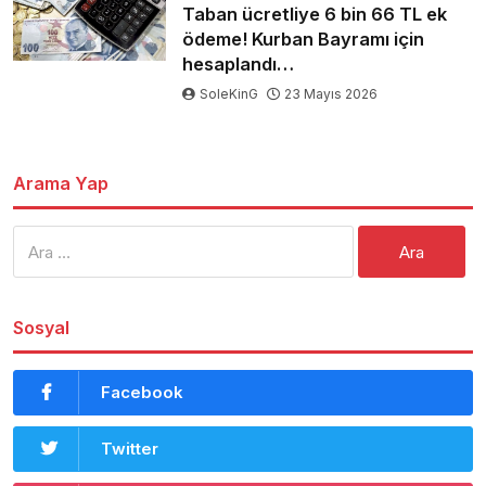
Taban ücretliye 6 bin 66 TL ek
ödeme! Kurban Bayramı için
hesaplandı…
SoleKinG
23 Mayıs 2026
Arama Yap
Arama:
Sosyal
Facebook
Twitter