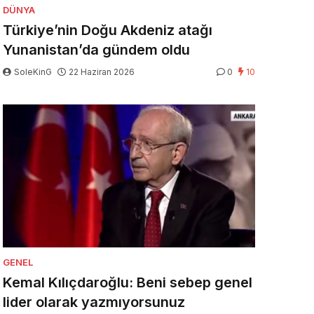
DÜNYA
Türkiye’nin Doğu Akdeniz atağı
Yunanistan’da gündem oldu
SoleKinG
22 Haziran 2026
0
10
GENEL
Kemal Kılıçdaroğlu: Beni sebep genel
lider olarak yazmıyorsunuz