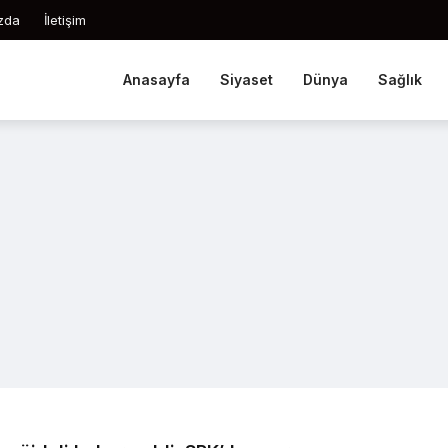
zda
İletişim
Anasayfa
Siyaset
Dünya
Sağlık