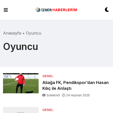
Skip
to
content
Anasayfa
•
Oyuncu
Oyuncu
GENEL
Aliağa FK, Pendikspor’dan Hasan
Kılıç ile Anlaştı
SoleKinG
24 Haziran 2025
GENEL