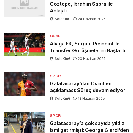
Göztepe, Ibrahim Sabra ile
Anlaştı
SoleKinG
24 Haziran 2025
GENEL
Aliağa FK, Sergen Piçinciol ile
Transfer Görüşmelerini Başlattı
SoleKinG
20 Haziran 2025
SPOR
Galatasaray’dan Osimhen
açıklaması: Süreç devam ediyor
SoleKinG
12 Haziran 2025
SPOR
Galatasaray’a çok sayıda yıldız
ismi getirmişti: George G ardi’den