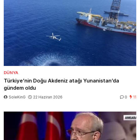
DÜNYA
Türkiye’nin Doğu Akdeniz atağı Yunanistan’da
gündem oldu
SoleKinG
22 Haziran 2026
0
11