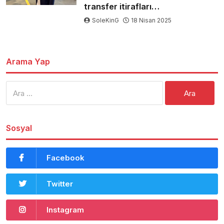
transfer itirafları…
SoleKinG
18 Nisan 2025
Arama Yap
Arama:
Sosyal
Facebook
Twitter
Instagram