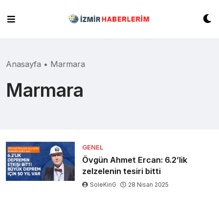
Skip
to
content
Anasayfa
•
Marmara
Marmara
GENEL
Övgün Ahmet Ercan: 6.2’lik
zelzelenin tesiri bitti
SoleKinG
28 Nisan 2025