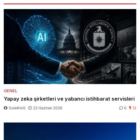
GENEL
Yapay zeka şirketleri ve yabancı istihbarat servisleri
SoleKinG
22 Haziran 2026
0
12