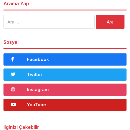
Arama Yap
Arama:
Sosyal
Facebook
Twitter
Instagram
YouTube
İlginizi Çekebilir