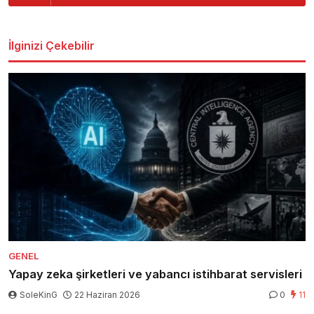
İlginizi Çekebilir
GENEL
Yapay zeka şirketleri ve yabancı istihbarat servisleri
SoleKinG
22 Haziran 2026
0
11