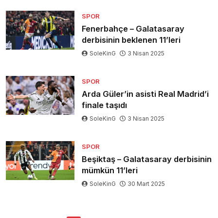
SPOR
Fenerbahçe – Galatasaray
derbisinin beklenen 11’leri
SoleKinG
3 Nisan 2025
SPOR
Arda Güler’in asisti Real Madrid’i
finale taşıdı
SoleKinG
3 Nisan 2025
SPOR
Beşiktaş – Galatasaray derbisinin
mümkün 11’leri
SoleKinG
30 Mart 2025