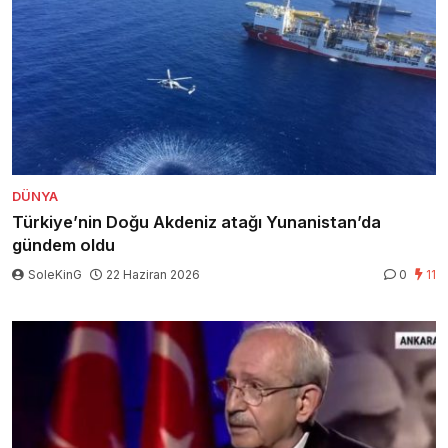
DÜNYA
Türkiye’nin Doğu Akdeniz atağı Yunanistan’da
gündem oldu
SoleKinG
22 Haziran 2026
0
11