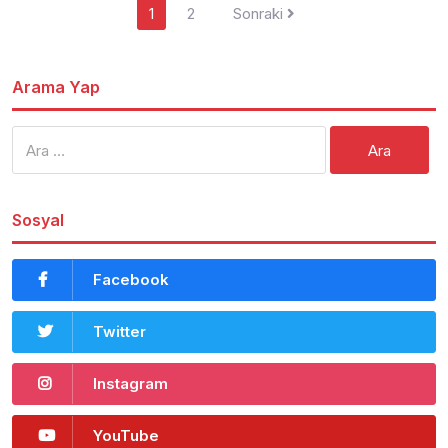
Yazı
1
2
Sonraki
dolaşımı
Arama Yap
Arama:
Sosyal
Facebook
Twitter
Instagram
YouTube