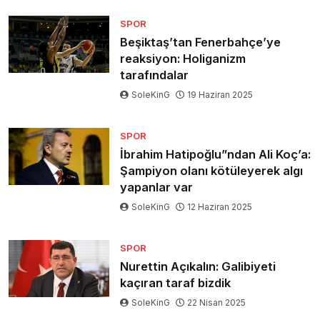
SPOR
Beşiktaş’tan Fenerbahçe’ye
reaksiyon: Holiganizm
tarafındalar
SoleKinG
19 Haziran 2025
SPOR
İbrahim Hatipoğlu”ndan Ali Koç’a:
Şampiyon olanı kötüleyerek algı
yapanlar var
SoleKinG
12 Haziran 2025
SPOR
Nurettin Açıkalın: Galibiyeti
kaçıran taraf bizdik
SoleKinG
22 Nisan 2025