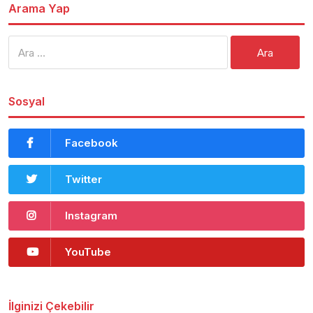
Arama Yap
Arama:
Sosyal
Facebook
Twitter
Instagram
YouTube
İlginizi Çekebilir