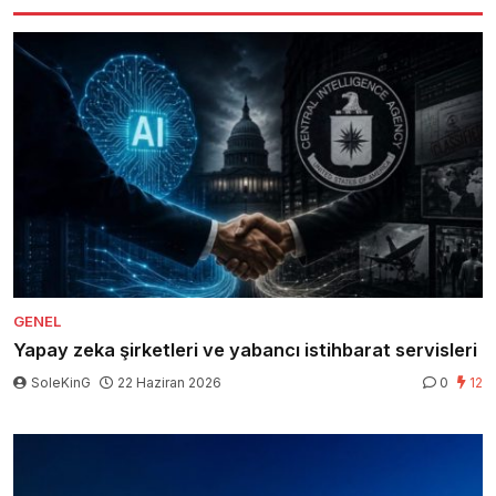
GENEL
Yapay zeka şirketleri ve yabancı istihbarat servisleri
SoleKinG
22 Haziran 2026
0
12