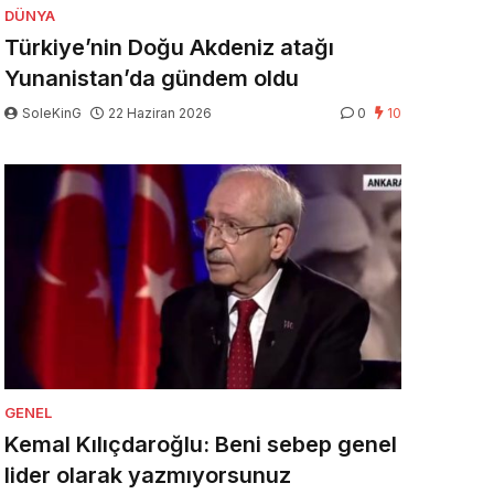
DÜNYA
Türkiye’nin Doğu Akdeniz atağı
Yunanistan’da gündem oldu
SoleKinG
22 Haziran 2026
0
10
GENEL
Kemal Kılıçdaroğlu: Beni sebep genel
lider olarak yazmıyorsunuz