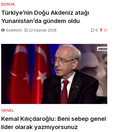
DÜNYA
Türkiye’nin Doğu Akdeniz atağı
Yunanistan’da gündem oldu
SoleKinG
22 Haziran 2026
0
10
GENEL
Kemal Kılıçdaroğlu: Beni sebep genel
lider olarak yazmıyorsunuz