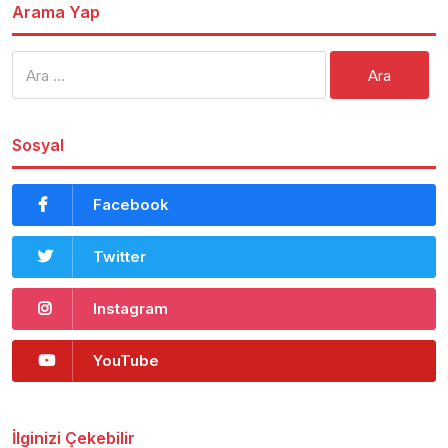
Arama Yap
Arama:
Sosyal
Facebook
Twitter
Instagram
YouTube
İlginizi Çekebilir