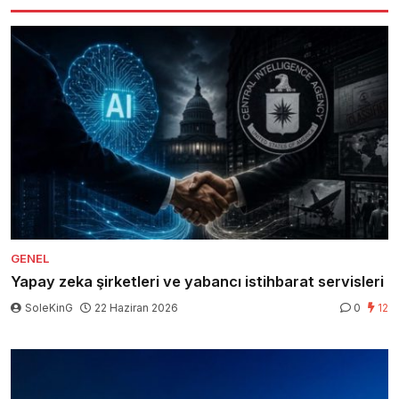
GENEL
Yapay zeka şirketleri ve yabancı istihbarat servisleri
SoleKinG
22 Haziran 2026
0
12