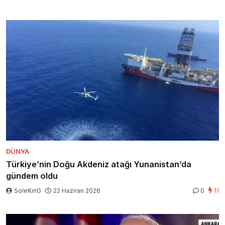
DÜNYA
Türkiye’nin Doğu Akdeniz atağı Yunanistan’da
gündem oldu
SoleKinG
22 Haziran 2026
0
11