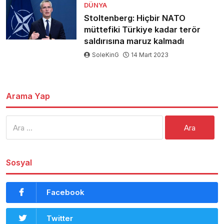
DÜNYA
Stoltenberg: Hiçbir NATO
müttefiki Türkiye kadar terör
saldırısına maruz kalmadı
SoleKinG
14 Mart 2023
Arama Yap
Arama:
Sosyal
Facebook
Twitter