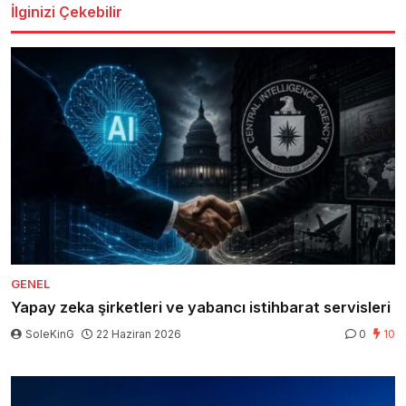
İlginizi Çekebilir
GENEL
Yapay zeka şirketleri ve yabancı istihbarat servisleri
SoleKinG
22 Haziran 2026
0
10