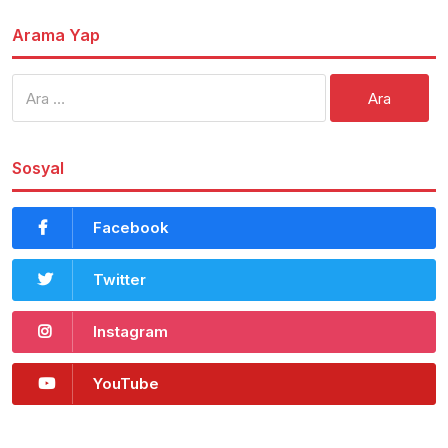
Arama Yap
Arama:
Sosyal
Facebook
Twitter
Instagram
YouTube