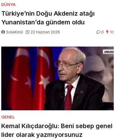
DÜNYA
Türkiye’nin Doğu Akdeniz atağı
Yunanistan’da gündem oldu
SoleKinG
22 Haziran 2026
0
10
GENEL
Kemal Kılıçdaroğlu: Beni sebep genel
lider olarak yazmıyorsunuz