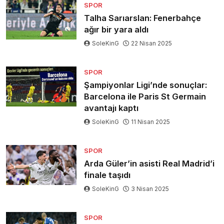
SPOR
Talha Sarıarslan: Fenerbahçe
ağır bir yara aldı
SoleKinG
22 Nisan 2025
SPOR
Şampiyonlar Ligi’nde sonuçlar:
Barcelona ile Paris St Germain
avantajı kaptı
SoleKinG
11 Nisan 2025
SPOR
Arda Güler’in asisti Real Madrid’i
finale taşıdı
SoleKinG
3 Nisan 2025
SPOR