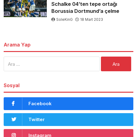
Schalke 04’ten tepe ortağı
Borussia Dortmund’a çelme
SoleKinG
18 Mart 2023
Arama Yap
Arama:
Sosyal
Facebook
Twitter
Instagram