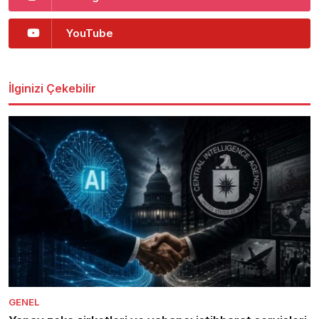
YouTube
İlginizi Çekebilir
GENEL