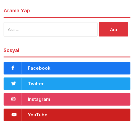
Arama Yap
Arama:
Sosyal
Facebook
Twitter
Instagram
YouTube