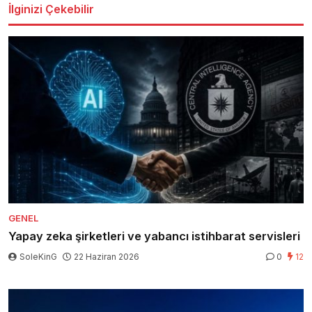
İlginizi Çekebilir
GENEL
Yapay zeka şirketleri ve yabancı istihbarat servisleri
SoleKinG
22 Haziran 2026
0
12