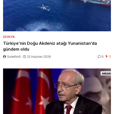
DÜNYA
Türkiye’nin Doğu Akdeniz atağı Yunanistan’da
gündem oldu
SoleKinG
22 Haziran 2026
0
11