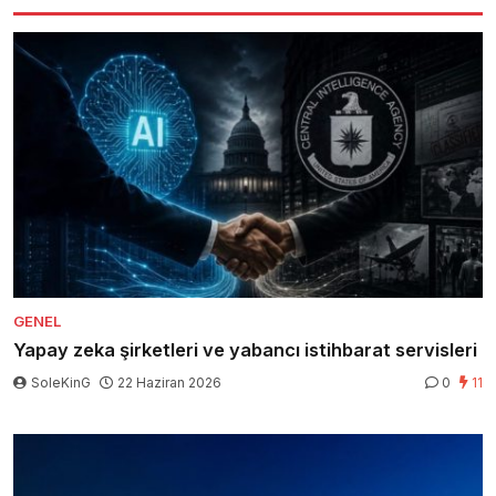
GENEL
Yapay zeka şirketleri ve yabancı istihbarat servisleri
SoleKinG
22 Haziran 2026
0
11