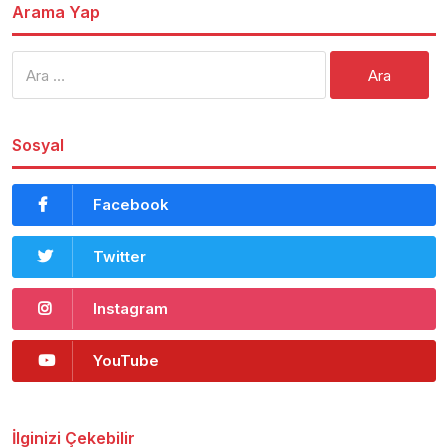
Arama Yap
Arama:
Sosyal
Facebook
Twitter
Instagram
YouTube
İlginizi Çekebilir