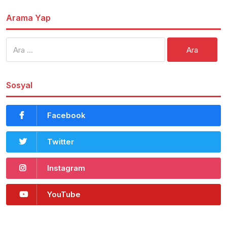
Arama Yap
Arama:
Sosyal
Facebook
Twitter
Instagram
YouTube