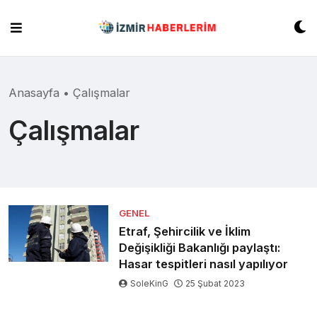
Skip
to
content
Anasayfa
•
Çalışmalar
Çalışmalar
GENEL
Etraf, Şehircilik ve İklim
Değişikliği Bakanlığı paylaştı:
Hasar tespitleri nasıl yapılıyor
SoleKinG
25 Şubat 2023