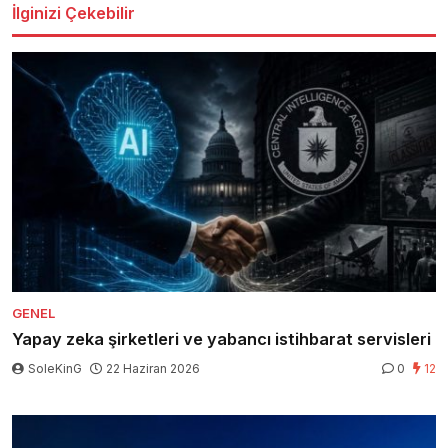
İlginizi Çekebilir
GENEL
Yapay zeka şirketleri ve yabancı istihbarat servisleri
SoleKinG
22 Haziran 2026
0
12