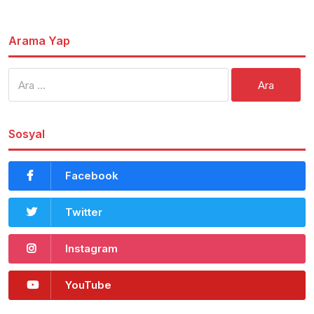
Arama Yap
Arama:
Sosyal
Facebook
Twitter
Instagram
YouTube