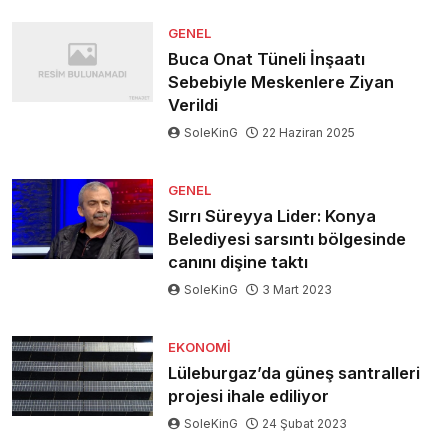
GENEL
Buca Onat Tüneli İnşaatı
Sebebiyle Meskenlere Ziyan
Verildi
SoleKinG
22 Haziran 2025
GENEL
Sırrı Süreyya Lider: Konya
Belediyesi sarsıntı bölgesinde
canını dişine taktı
SoleKinG
3 Mart 2023
EKONOMI
Lüleburgaz’da güneş santralleri
projesi ihale ediliyor
SoleKinG
24 Şubat 2023