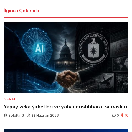
İlginizi Çekebilir
GENEL
Yapay zeka şirketleri ve yabancı istihbarat servisleri
SoleKinG
22 Haziran 2026
0
10