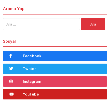
Arama Yap
Arama:
Sosyal
Facebook
Twitter
Instagram
YouTube