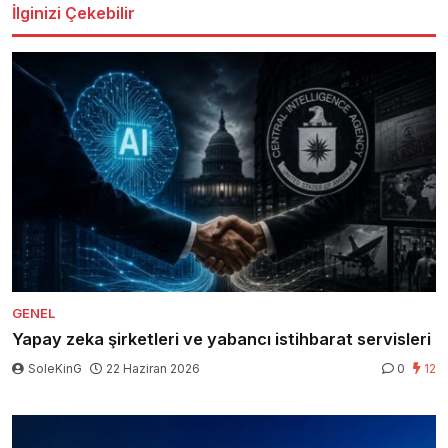
İlginizi Çekebilir
GENEL
Yapay zeka şirketleri ve yabancı istihbarat servisleri
SoleKinG
22 Haziran 2026
0
12