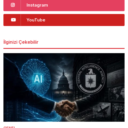
Instagram
YouTube
İlginizi Çekebilir
GENEL