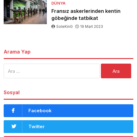
DÜNYA
Fransız askerlerinden kentin
göbeğinde tatbikat
SoleKinG
19 Mart 2023
Arama Yap
Arama:
Sosyal
Facebook
Twitter