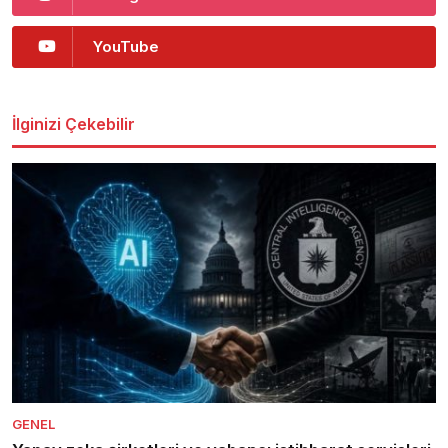
YouTube
İlginizi Çekebilir
GENEL