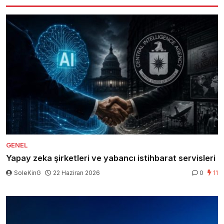
GENEL
Yapay zeka şirketleri ve yabancı istihbarat servisleri
SoleKinG
22 Haziran 2026
0
11