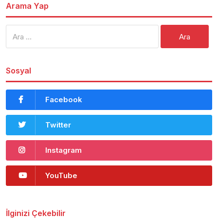
Arama Yap
Arama:
Sosyal
Facebook
Twitter
Instagram
YouTube
İlginizi Çekebilir