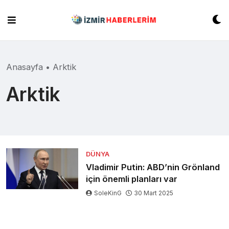
Skip
to
content
Anasayfa
•
Arktik
Arktik
DÜNYA
Vladimir Putin: ABD’nin Grönland
için önemli planları var
SoleKinG
30 Mart 2025