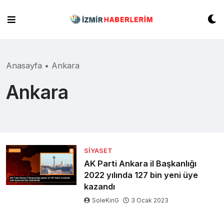
Skip
to
content
Anasayfa
•
Ankara
Ankara
SIYASET
AK Parti Ankara il Başkanlığı
2022 yılında 127 bin yeni üye
kazandı
SoleKinG
3 Ocak 2023