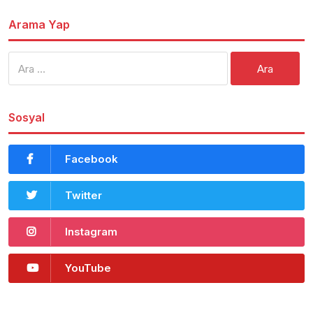
Arama Yap
Arama:
Sosyal
Facebook
Twitter
Instagram
YouTube