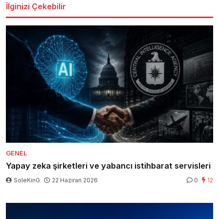
İlginizi Çekebilir
GENEL
Yapay zeka şirketleri ve yabancı istihbarat servisleri
SoleKinG
22 Haziran 2026
0
12